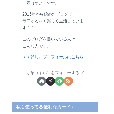
翠（すい）です。
2015年から始めたブログで、
毎日ゆる～く楽しく生活していま
す＾＾
このブログを書いている人は
こんな人です。
＞＞詳しいプロフィールはこちら
翠（すい）をフォローする
私も使ってる便利なカード♪