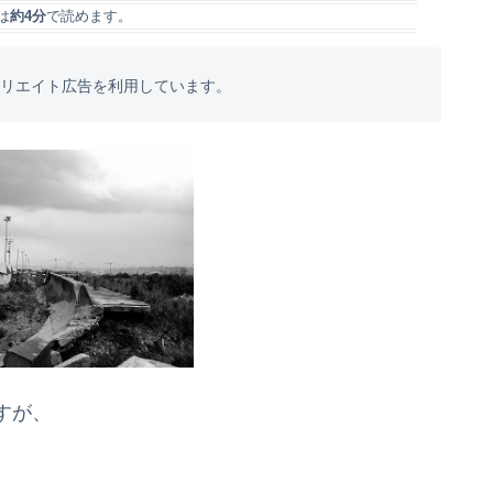
は
約4分
で読めます。
フィリエイト広告を利用しています。
すが、