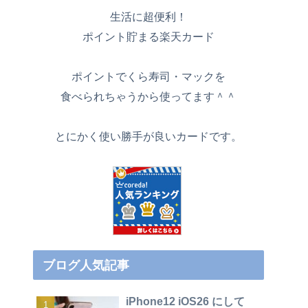
生活に超便利！
ポイント貯まる楽天カード
ポイントでくら寿司・マックを
食べられちゃうから使ってます＾＾
とにかく使い勝手が良いカードです。
ブログ人気記事
iPhone12 iOS26 にして