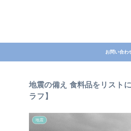
お問い合わ
地震の備え 食料品をリスト
ラフ】
地震