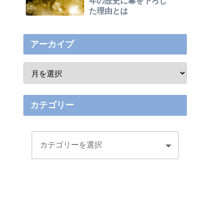
年の歴史に幕を下ろし
た理由とは
アーカイブ
カテゴリー