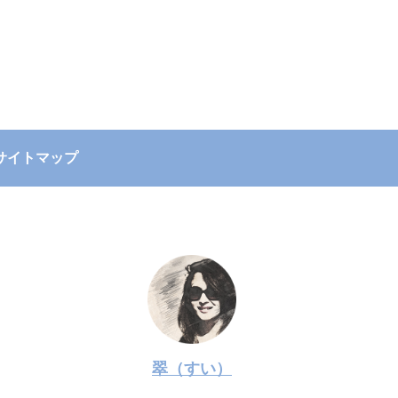
サイトマップ
翠（すい）