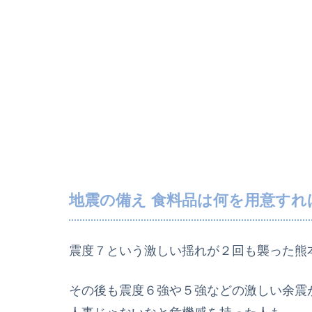
地震の備え 食料品は何を用意すれ
震度７という激しい揺れが２回も襲った熊
その後も震度６強や５強などの激しい余震