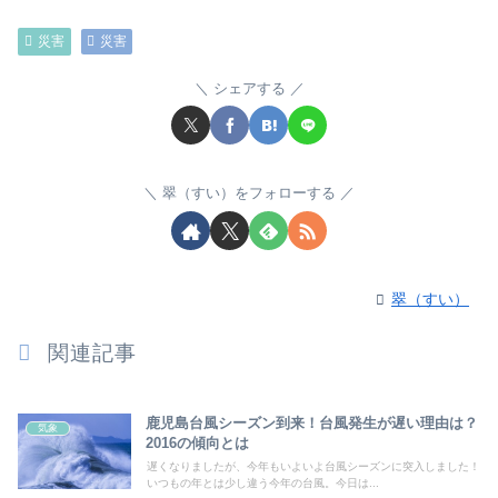
災害
災害
シェアする
翠（すい）をフォローする
翠（すい）
関連記事
鹿児島台風シーズン到来！台風発生が遅い理由は？
気象
2016の傾向とは
遅くなりましたが、今年もいよいよ台風シーズンに突入しました！
いつもの年とは少し違う今年の台風。今日は...