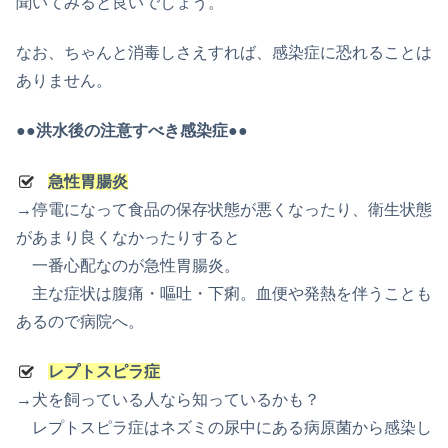
聞いてみると良いでしょう。
なお、ちゃんと消毒しさえすれば、感染症に恐れることは
ありません。
●●洪水後の注意すべき感染症●●
急性胃腸炎
→停電になって食品の保存状態が悪くなったり、衛生状態
があまり良くなかったりすると
一番心配なのが急性胃腸炎。
主な症状は腹痛・嘔吐・下痢。血便や発熱を伴うことも
あるので病院へ。
レプトスピラ症
→犬を飼っている人なら知っているかも？
レプトスピラ症はネズミの尿中にある病原菌から感染し