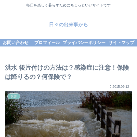
毎日を楽しく暮らすためにちょっといいサイトです
日々の出来事から
お問い合わせ
プロフィール
プライバシーポリシー
サイトマップ
洪水 後片付けの方法は？感染症に注意！保険
は降りるの？何保険で？
2015.09.12
災害