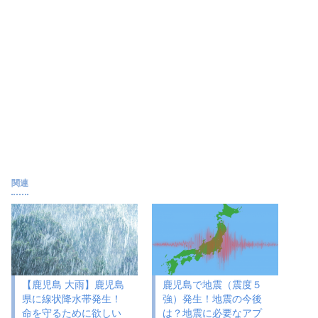
関連
【鹿児島 大雨】鹿児島
鹿児島で地震（震度５
県に線状降水帯発生！
強）発生！地震の今後
命を守るために欲しい
は？地震に必要なアプ