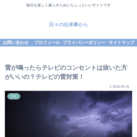
毎日を楽しく暮らすためにちょっといいサイトです
日々の出来事から
お問い合わせ
プロフィール
プライバシーポリシー
サイトマップ
雷が鳴ったらテレビのコンセントは抜いた方
がいいの？テレビの雷対策！
2016.06.29
気象