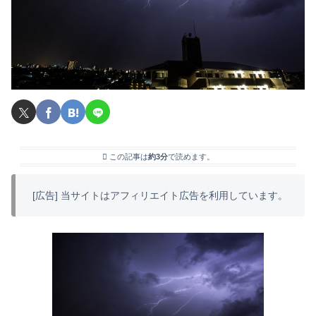
この記事は
約3分
で読めます。
[広告] 当サイトはアフィリエイト広告を利用しています。