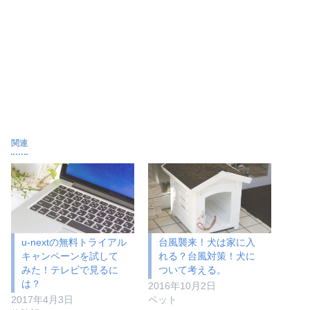
関連
u-nextの無料トライアル
台風襲来！犬は家に入
キャンペーンを試して
れる？台風対策！犬に
みた！テレビで見るに
ついて考える。
は？
2016年10月2日
2017年4月3日
ペット