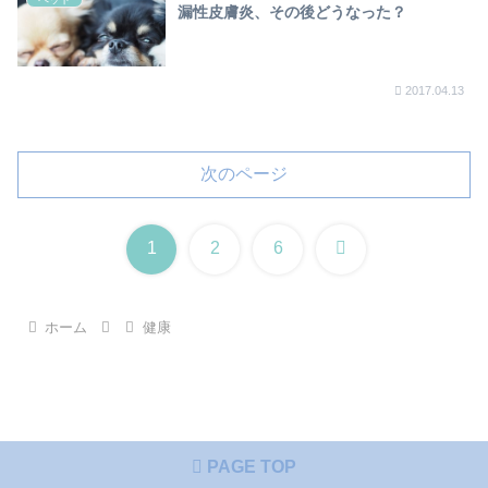
漏性皮膚炎、その後どうなった？
2017.04.13
次のページ
次
1
2
6
へ
ホーム
健康
PAGE TOP