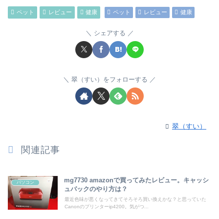
ペット
レビュー
健康
ペット
レビュー
健康
シェアする
翠（すい）をフォローする
翠（すい）
関連記事
mg7730 amazonで買ってみたレビュー。キャッシ
パソコン
ュバックのやり方は？
最近色味が悪くなってきてそろそろ買い換えかな？と思っていた
Canonのプリンターip4200。気がつ...