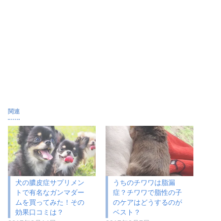
関連
犬の膿皮症サプリメン
うちのチワワは脂漏
トで有名なガンマダー
症？チワワで脂性の子
ムを買ってみた！その
のケアはどうするのが
効果口コミは？
ベスト？