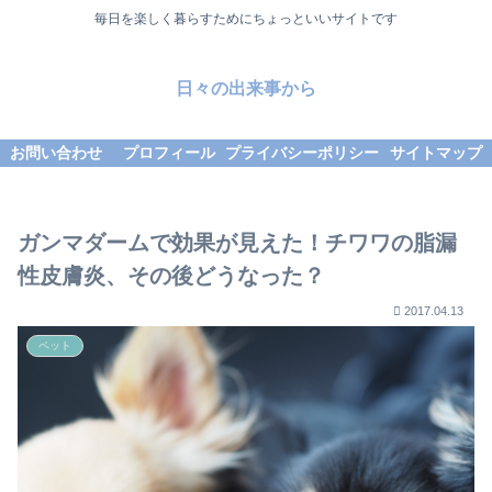
毎日を楽しく暮らすためにちょっといいサイトです
日々の出来事から
お問い合わせ
プロフィール
プライバシーポリシー
サイトマップ
ガンマダームで効果が見えた！チワワの脂漏
性皮膚炎、その後どうなった？
2017.04.13
ペット