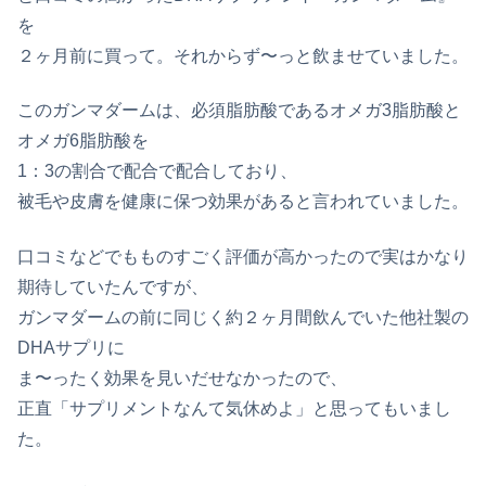
を
２ヶ月前に買って。それからず〜っと飲ませていました。
このガンマダームは、必須脂肪酸であるオメガ3脂肪酸と
オメガ6脂肪酸を
1：3の割合で配合で配合しており、
被毛や皮膚を健康に保つ効果があると言われていました。
口コミなどでもものすごく評価が高かったので実はかなり
期待していたんですが、
ガンマダームの前に同じく約２ヶ月間飲んでいた他社製の
DHAサプリに
ま〜ったく効果を見いだせなかったので、
正直「サプリメントなんて気休めよ」と思ってもいまし
た。