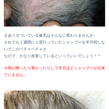
まあベタついている被毛はそんなに変わりませんが、
それでも１週間に１度行っていたシャンプーを半月程しな
いでこのベチャベチャさ
なので、かなり改善しているといっていいでしょう＾＾
※雨が降ったり寒かったりして半月ほどシャンプーが出来
ていません。