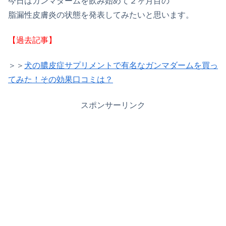
今日はガンマダームを飲み始めて２ヶ月目の
脂漏性皮膚炎の状態を発表してみたいと思います。
【過去記事】
＞＞
犬の膿皮症サプリメントで有名なガンマダームを買っ
てみた！その効果口コミは？
スポンサーリンク