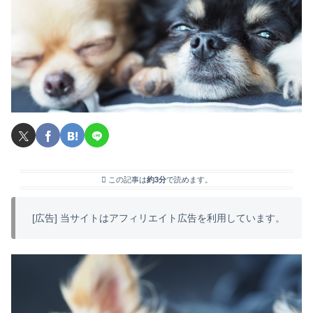
この記事は
約3分
で読めます。
[広告] 当サイトはアフィリエイト広告を利用しています。