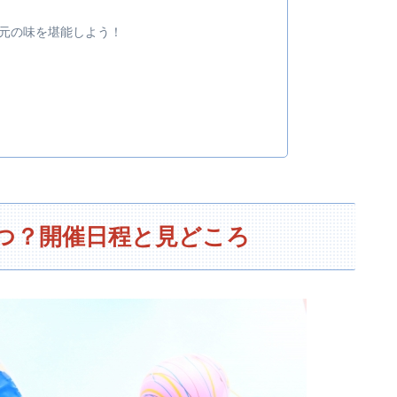
元の味を堪能しよう！
いつ？開催日程と見どころ