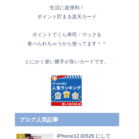
生活に超便利！
ポイント貯まる楽天カード
ポイントでくら寿司・マックを
食べられちゃうから使ってます＾＾
とにかく使い勝手が良いカードです。
ブログ人気記事
iPhone12 iOS26 にして