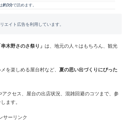
は
約3分
で読めます。
フィリエイト広告を利用しています。
「串木野さのさ祭り」
は、地元の人々はもちろん、観光
ルメを楽しめる屋台村など、
夏の思い出づくりにぴった
やアクセス、屋台の出店状況、混雑回避のコツまで、参
介します。
ンサーリンク