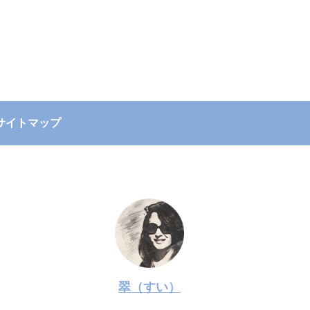
サイトマップ
翠（すい）