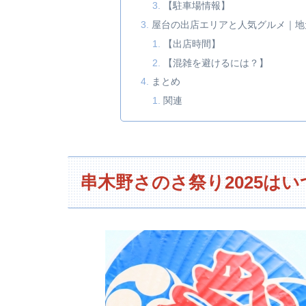
【駐車場情報】
屋台の出店エリアと人気グルメ｜地
【出店時間】
【混雑を避けるには？】
まとめ
関連
串木野さのさ祭り2025は