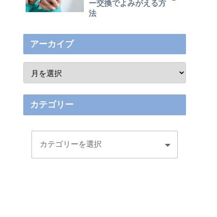
ー交換でよみがえる方
法
アーカイブ
カテゴリー