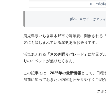
この記事
[広告] 当サイトはア
鹿児島県いちき串木野市で毎年夏に開催される
客にも親しまれている歴史あるお祭りです。
活気あふれる
「さのさ踊りパレード」
に地元グ
り
のイベントが盛りだくさん。
この記事では、
2025年の最新情報
として、日程
加前に知っておきたい内容をわかりやすくご紹
スポ