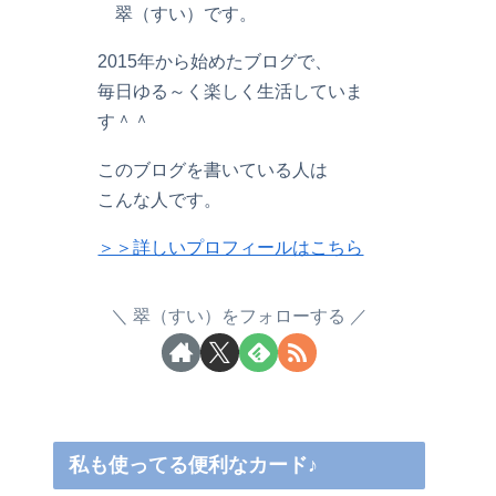
翠（すい）です。
2015年から始めたブログで、
毎日ゆる～く楽しく生活していま
す＾＾
このブログを書いている人は
こんな人です。
＞＞詳しいプロフィールはこちら
翠（すい）をフォローする
私も使ってる便利なカード♪