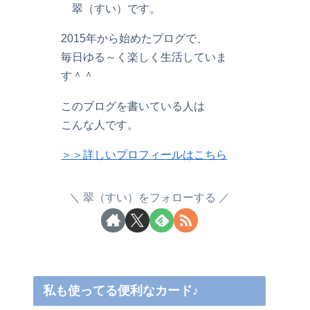
翠（すい）です。
2015年から始めたブログで、
毎日ゆる～く楽しく生活していま
す＾＾
このブログを書いている人は
こんな人です。
＞＞詳しいプロフィールはこちら
翠（すい）をフォローする
私も使ってる便利なカード♪