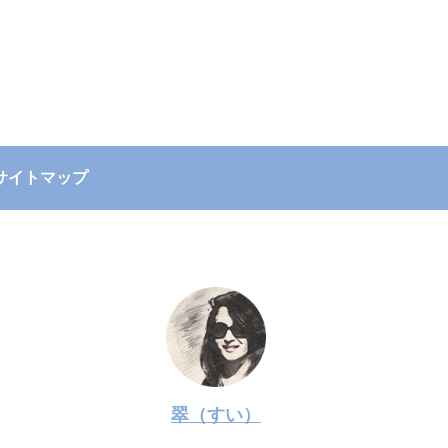
サイトマップ
翠（すい）