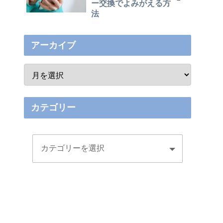
ー交換でよみがえる方
法
アーカイブ
カテゴリー