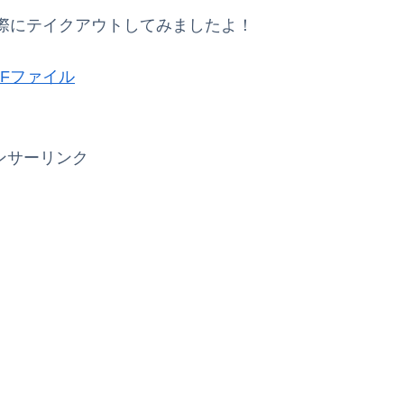
際にテイクアウトしてみましたよ！
Fファイル
ンサーリンク