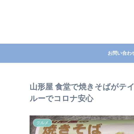
お問い合わ
山形屋 食堂で焼きそばがテ
ルーでコロナ安心
グルメ