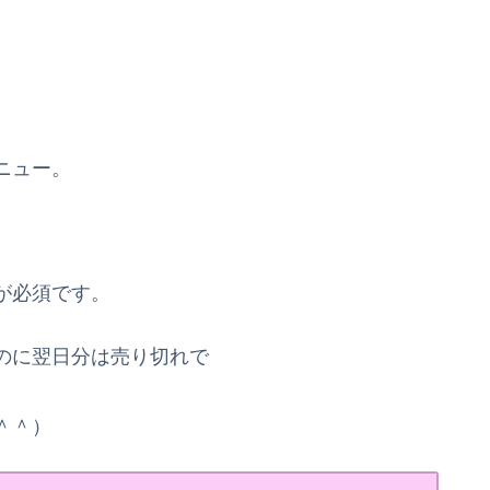
ニュー。
が必須です。
のに翌日分は売り切れで
＾＾）