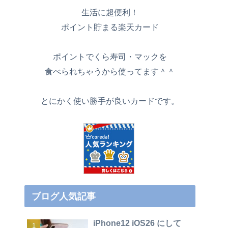
生活に超便利！
ポイント貯まる楽天カード
ポイントでくら寿司・マックを
食べられちゃうから使ってます＾＾
とにかく使い勝手が良いカードです。
ブログ人気記事
iPhone12 iOS26 にして