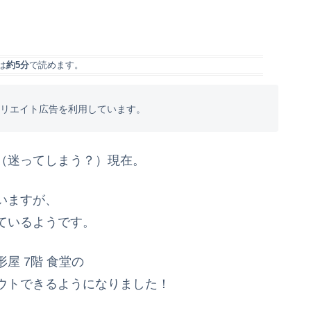
は
約5分
で読めます。
フィリエイト広告を利用しています。
（迷ってしまう？）現在。
いますが、
ているようです。
屋 7階 食堂の
ウトできるようになりました！