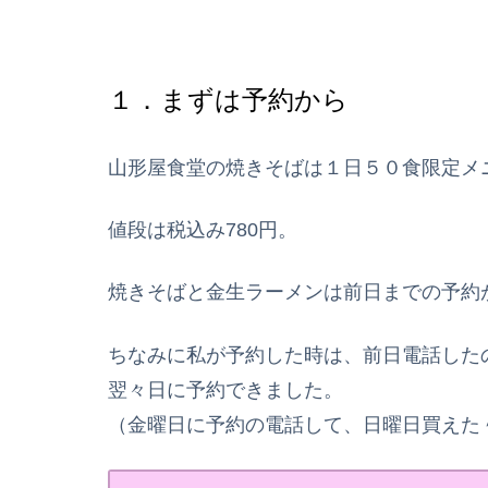
１．まずは予約から
山形屋食堂の焼きそばは１日５０食限定メ
値段は税込み780円。
焼きそばと金生ラーメンは前日までの予約
ちなみに私が予約した時は、前日電話した
翌々日に予約できました。
（金曜日に予約の電話して、日曜日買えた