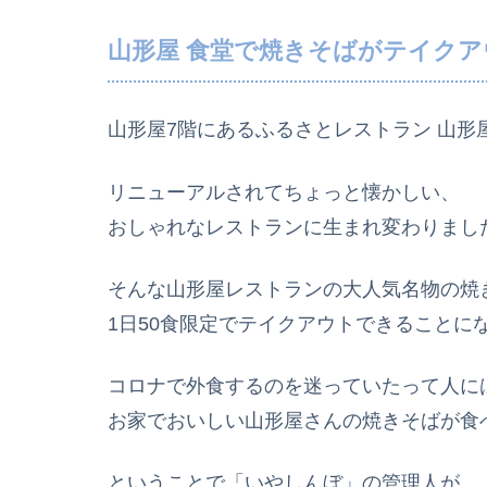
山形屋 食堂で焼きそばがテイク
山形屋7階にあるふるさとレストラン 山形
リニューアルされてちょっと懐かしい、
おしゃれなレストランに生まれ変わりまし
そんな山形屋レストランの大人気名物の焼
1日50食限定でテイクアウトできることに
コロナで外食するのを迷っていたって人に
お家でおいしい山形屋さんの焼きそばが食
ということで「いやしんぼ」の管理人が