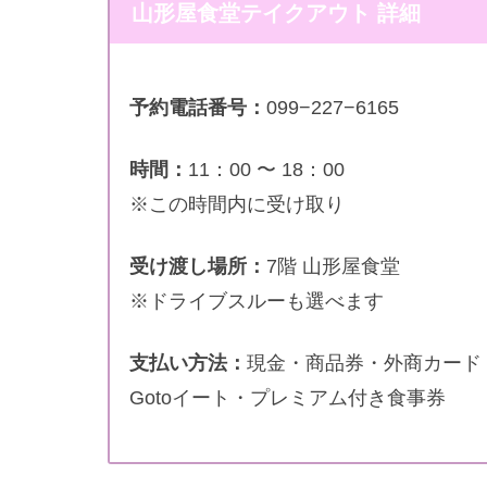
山形屋食堂テイクアウト 詳細
予約電話番号：
099−227−6165
時間：
11：00 〜 18：00
※この時間内に受け取り
受け渡し場所：
7階 山形屋食堂
※ドライブスルーも選べます
支払い方法：
現金・商品券・外商カード
Gotoイート・プレミアム付き食事券