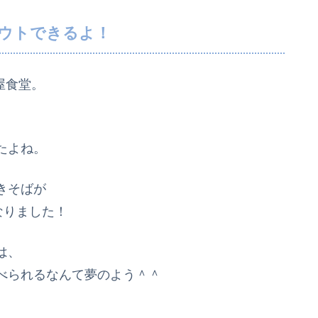
アウトできるよ！
屋食堂。
たよね。
きそばが
なりました！
は、
べられるなんて夢のよう＾＾