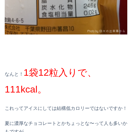
1袋12粒入りで、
なんと！
111kcal。
これってアイスにしては結構低カロリーではないですか！
夏に濃厚なチョコレートとかちょっとな〜って人も多いか
もですが、