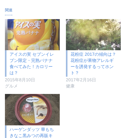
関連
アイスの実 セブンイレ
花粉症 2017の傾向は？
ブン限定・完熟バナナ
花粉症が果物アレルギ
食べてみた！カロリー
ーを誘発するってホン
は？
ト？
2015年8月10日
2017年2月16日
グルメ
健康
ハーゲンダッツ 華もち
きなこ黒みつの再販キ