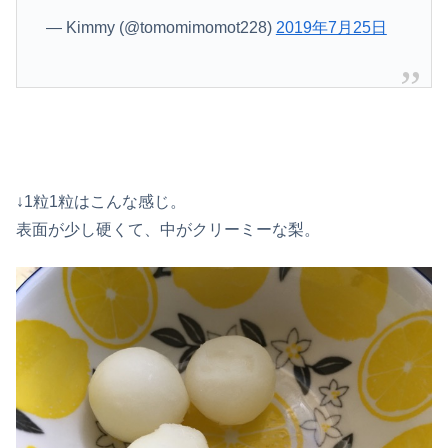
— Kimmy (@tomomimomot228)
2019年7月25日
↓1粒1粒はこんな感じ。
表面が少し硬くて、中がクリーミーな梨。