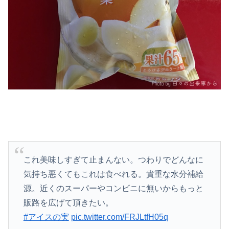
これ美味しすぎて止まんない。つわりでどんなに
気持ち悪くてもこれは食べれる。貴重な水分補給
源。近くのスーパーやコンビニに無いからもっと
販路を広げて頂きたい。
#アイスの実
pic.twitter.com/FRJLtfH05q