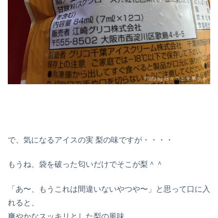
で、気になるアイスの実 梨の味ですが・・・・
もうね、袋を破った匂いだけでそこが梨＾＾
「あ〜、もうこれは間違いないやつや〜」と思って口に入
れると、
爽やかなスッキリとした梨の風味。