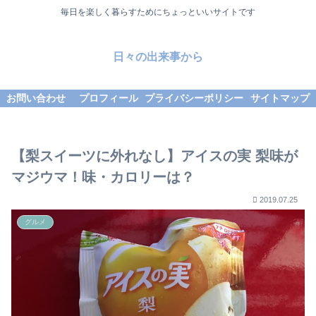
毎日を楽しく暮らすためにちょっといいサイトです
日々の出来事から
お問い合わせ
プロフィール
プライバシーポリシー
サイトマップ
【梨スイーツに外れなし】アイスの実 梨味が
マジウマ！味・カロリーは？
2019.07.25
グルメ