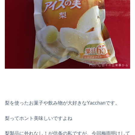
梨を使ったお菓子や飲み物が大好きなYacchanです。
梨ってホント美味しいですよね
梨製品に外れなし！が信条の私ですが、今回梅雨明けして