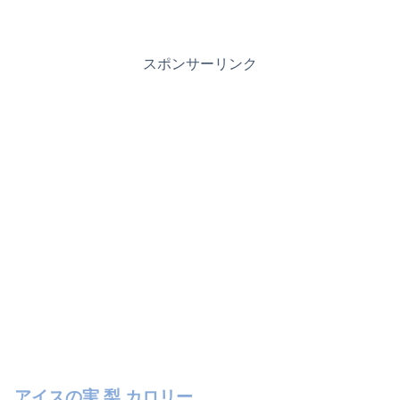
スポンサーリンク
アイスの実 梨 カロリー