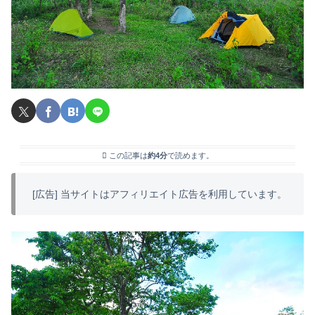
この記事は
約4分
で読めます。
[広告] 当サイトはアフィリエイト広告を利用しています。