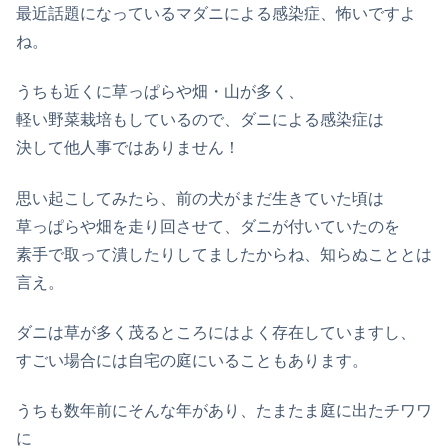
最近話題になっているマダニによる感染症、怖いですよ
ね。
うちも近くに草っぱらや畑・山が多く、
軽い野菜栽培もしているので、ダニによる感染症は
決して他人事ではありません！
思い起こしてみたら、前の犬がまだ生きていた頃は
草っぱらや畑を走り回させて、ダニが付いていたのを
素手で取って潰したりしてましたからね、知らぬこととは
言え。
ダニは草が多く茂るところにはよく存在していますし、
すごい場合には自宅の庭にいることもあります。
うちも数年前にそんな年があり、たまたま庭に出たチワワ
に