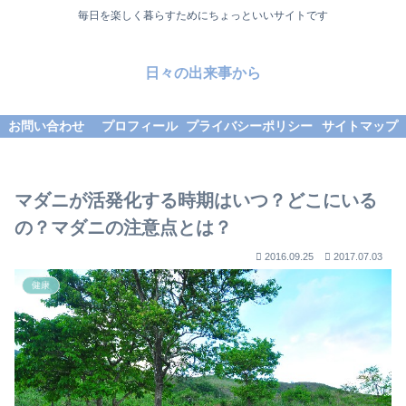
毎日を楽しく暮らすためにちょっといいサイトです
日々の出来事から
お問い合わせ
プロフィール
プライバシーポリシー
サイトマップ
マダニが活発化する時期はいつ？どこにいる
の？マダニの注意点とは？
2016.09.25
2017.07.03
健康