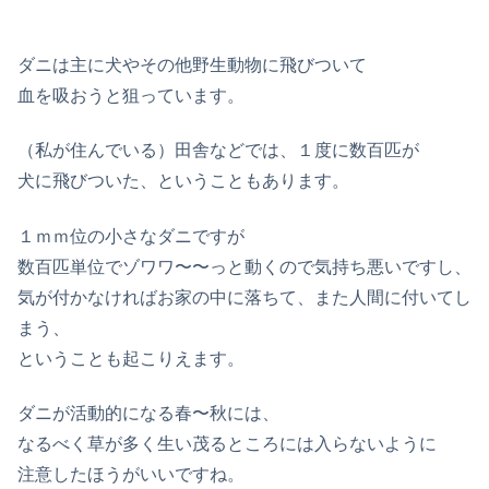
ダニは主に犬やその他野生動物に飛びついて
血を吸おうと狙っています。
（私が住んでいる）田舎などでは、１度に数百匹が
犬に飛びついた、ということもあります。
１ｍｍ位の小さなダニですが
数百匹単位でゾワワ〜〜っと動くので気持ち悪いですし、
気が付かなければお家の中に落ちて、また人間に付いてし
まう、
ということも起こりえます。
ダニが活動的になる春〜秋には、
なるべく草が多く生い茂るところには入らないように
注意したほうがいいですね。