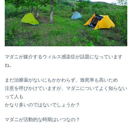
マダニが媒介するウィルス感染症が話題になっています
ね。
まだ治療薬がないにもかかわらず、致死率も高いため
注意を呼びかけていますが、マダニについてよく知らない
って人も
かなり多いのではないでしょうか？
マダニが活動的な時期はいつなの？