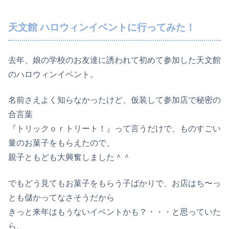
天文館 ハロウィンイベントに行ってみた！
去年、娘の学校のお友達に誘われて初めて参加した天文館
のハロウィンイベント。
名前さえよく知らなかったけど、仮装して参加店で秘密の
合言葉
『トリックｏｒトリート！』って言うだけで、ものすごい
量のお菓子をもらえたので、
親子ともども大興奮しました＾＾
でもどう見てもお菓子をもらう子ばかりで、お店はち〜っ
とも儲かってなさそうだから
きっと来年はもうないイベントかも？・・・と思っていた
ら、