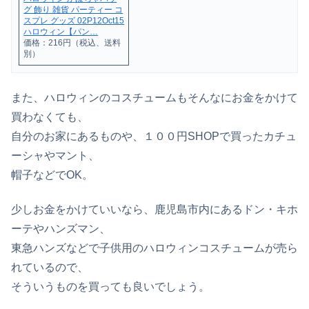
グ 飾り 雑貨 パーティー コ
スプレ グッズ 02P12Oct15
ハロウィン【パン…
価格：216円（税込、送料
別）
また、ハロウィンのコスチュームもそんなにお金をかけて
買わなくても、
自分のお家にあるものや、１００円SHOPで買ったカチュ
ーシャやマント、
帽子などでOK。
少しお金をかけていいなら、鹿児島市内にあるドン・キホ
ーテやハンズマン、
東急ハンズなどで子供用のハロウィンコスチュームが売ら
れているので、
そういうものを買っても良いでしょう。