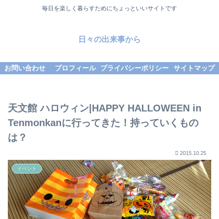
毎日を楽しく暮らすためにちょっといいサイトです
日々の出来事から
お問い合わせ
プロフィール
プライバシーポリシー
サイトマップ
天文館 ハロウィン|HAPPY HALLOWEEN in
Tenmonkanに行ってきた！持っていくもの
は？
2015.10.25
イベント