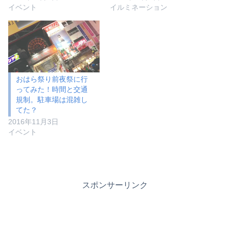
イベント
イルミネーション
おはら祭り前夜祭に行
ってみた！時間と交通
規制。駐車場は混雑し
てた？
2016年11月3日
イベント
スポンサーリンク