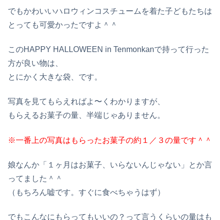
でもかわいいハロウィンコスチュームを着た子どもたちは
とっても可愛かったですよ＾＾
このHAPPY HALLOWEEN in Tenmonkanで持って行った
方が良い物は、
とにかく大きな袋、です。
写真を見てもらえればよ〜くわかりますが、
もらえるお菓子の量、半端じゃありません。
※一番上の写真はもらったお菓子の約１／３の量です＾＾
娘なんか「１ヶ月はお菓子、いらないんじゃない」とか言
ってました＾＾
（もちろん嘘です。すぐに食べちゃうはず）
でもこんなにもらってもいいの？って言うくらいの量はも