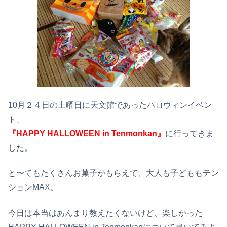
10月２４日の土曜日に天文館であったハロウィンイベン
ト、
『HAPPY HALLOWEEN in Tenmonkan』
に行ってきま
した。
と〜てもたくさんお菓子がもらえて、大人も子どももテン
ションMAX。
今日は本当はあんまり教えたくないけど、楽しかった