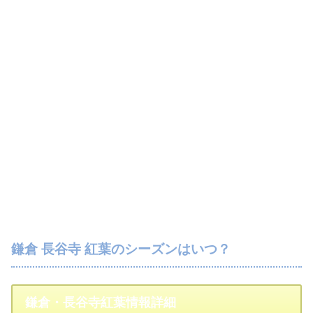
鎌倉 長谷寺 紅葉のシーズンはいつ？
鎌倉・長谷寺紅葉情報詳細