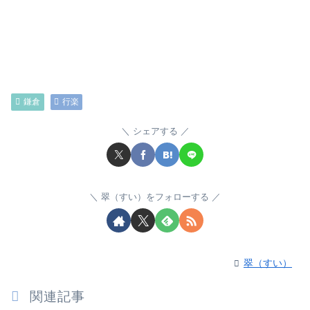
鎌倉
行楽
シェアする
翠（すい）をフォローする
翠（すい）
関連記事