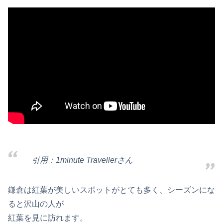
引用：1minute Travellerさん
鎌倉は紅葉が美しいスポットがとても多く、シーズンにな
ると沢山の人が
紅葉を見に訪れます。