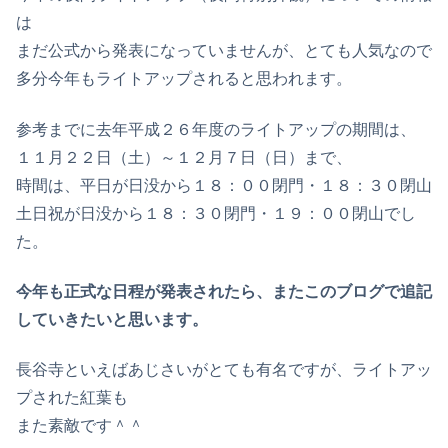
は
まだ公式から発表になっていませんが、とても人気なので
多分今年もライトアップされると思われます。
参考までに去年平成２６年度のライトアップの期間は、
１１月２２日（土）～１２月７日（日）まで、
時間は、平日が日没から１８：００閉門・１８：３０閉山
土日祝が日没から１８：３０閉門・１９：００閉山でし
た。
今年も正式な日程が発表されたら、またこのブログで追記
していきたいと思います。
長谷寺といえばあじさいがとても有名ですが、ライトアッ
プされた紅葉も
また素敵です＾＾