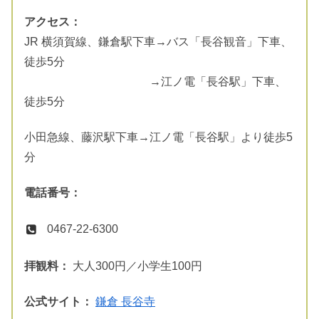
アクセス：
JR 横須賀線、鎌倉駅下車→バス「長谷観音」下車、
徒歩5分
→江ノ電「長谷駅」下車、
徒歩5分
小田急線、藤沢駅下車→江ノ電「長谷駅」より徒歩5
分
電話番号：
0467-22-6300
拝観料：
大人300円／小学生100円
公式サイト：
鎌倉 長谷寺