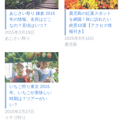
あじさい祭り 鎌倉 2015
鹿児島の紅葉スポット
年の情報。名所はどこ
を網羅！秋に訪れたい
なの？見頃はいつ？
絶景10選【アクセス情
報付き】
2015年3月19日
あじさい祭り
2025年9月16日
鹿児島
いちご狩り東京 2015
年。いちごが美味しい
時期は？ツアーがい
い？
2015年2月27日
イチゴ狩り