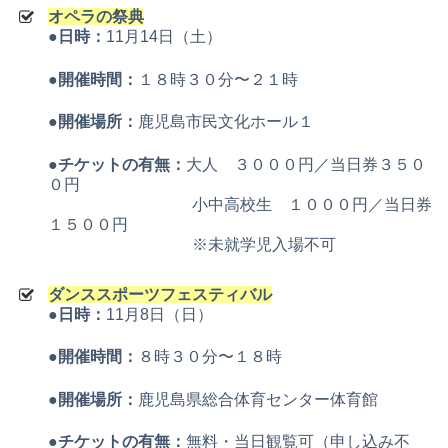
オペラの祭典
●日時：
11月14日（土）
●開催時間：
１８時３０分〜２１時
●開催場所：
鹿児島市民文化ホール１
●チケットの有無：
大人 ３０００円／当日券３５０
０円
小中高校生 １０００円／当日券
１５００円
※未就学児入場不可
ダンススポーツフェスティバル
●日時：
11月8日（日）
●開催時間：
８時３０分〜１８時
●開催場所：
鹿児島県総合体育センター体育館
●チケットの有無：
無料・当日観覧可（申し込み不