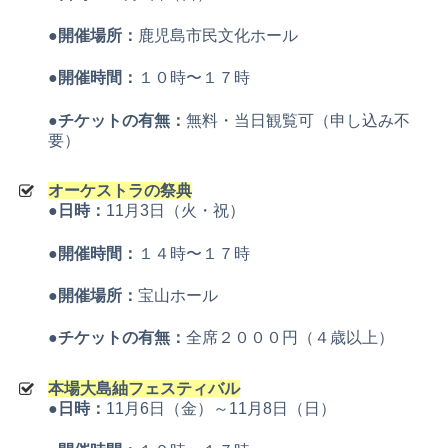
●開催場所：
鹿児島市民文化ホール
●開催時間：
１０時〜１７時
●チケットの有無：
無料・当日観覧可（申し込み不
要）
オーケストラの祭典
●日時：
11月3日（火・祝）
●開催時間：
１４時〜１７時
●開催場所：
宝山ホール
●チケットの有無：
全席２０００円（４歳以上）
本場大島紬フェスティバル
●日時：
11月6日（金）～11月8日（日）