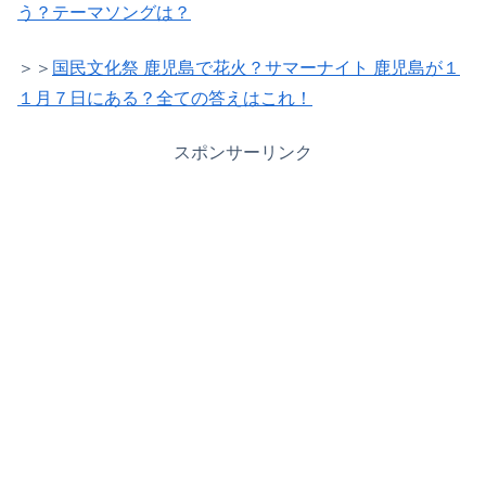
う？テーマソングは？
＞＞
国民文化祭 鹿児島で花火？サマーナイト 鹿児島が１
１月７日にある？全ての答えはこれ！
スポンサーリンク