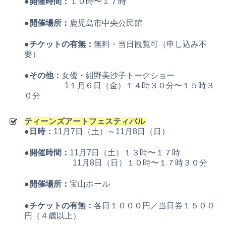
●開催時間：
１０時〜１７時
●開催場所：
鹿児島市中央公民館
●チケットの有無：
無料・当日観覧可（申し込み不
要）
●その他：
女優・紺野美沙子トークショー
1１月６日（金）１４時３０分〜１５時３
０分
ティーンズアートフェスティバル
●日時：
11月7日（土）～11月8日（日）
●開催時間：
11月7日（土）１３時〜１７時
11月8日（日）１０時〜１７時３０分
●開催場所：
宝山ホール
●チケットの有無：
各日１０００円／当日券１５００
円（４歳以上）