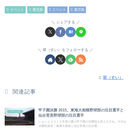
イベント
鹿児島
イベント
鹿児島
シェアする
翠（すい）をフォローする
翠（すい）
関連記事
甲子園決勝 2015。東海大相模野球部の注目選手と
イベント
仙台育英野球部の注目選手
いよいよ２０１５年度の夏の甲子園が決勝戦を迎えますね。今日は
決勝戦直前！東海大相模と仙台育英の注目選...