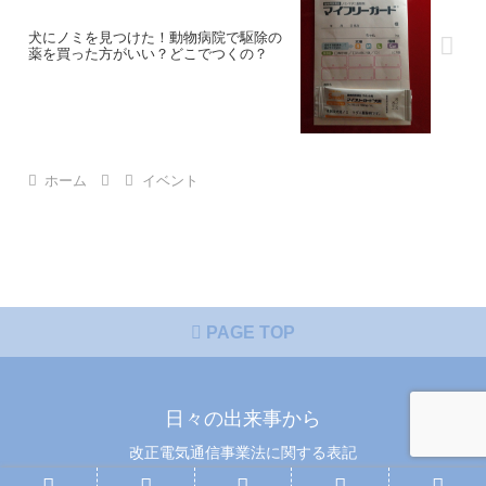
犬にノミを見つけた！動物病院で駆除の
薬を買った方がいい？どこでつくの？
ホーム
イベント
PAGE TOP
日々の出来事から
改正電気通信事業法に関する表記