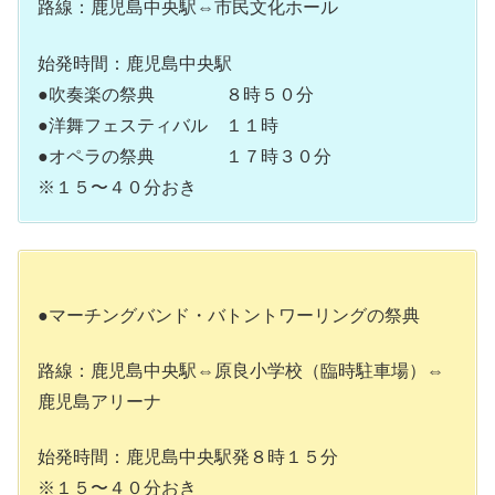
路線：鹿児島中央駅⇔市民文化ホール
始発時間：鹿児島中央駅
●吹奏楽の祭典 ８時５０分
●洋舞フェスティバル １１時
●オペラの祭典 １７時３０分
※１５〜４０分おき
●マーチングバンド・バトントワーリングの祭典
路線：鹿児島中央駅⇔原良小学校（臨時駐車場）⇔
鹿児島アリーナ
始発時間：鹿児島中央駅発８時１５分
※１５〜４０分おき