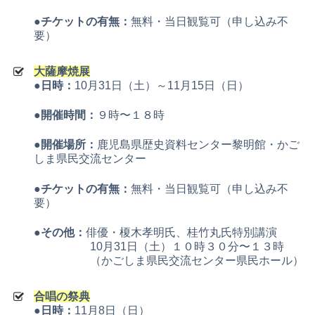
●チケットの有無：
無料・当日観覧可（申し込み不
要）
大薩摩焼展
●日時：
10月31日（土）～11月15日（日）
●開催時間：
９時〜１８時
●開催場所：
鹿児島県歴史資料センター黎明館・かご
しま県民交流センター
●チケットの有無：
無料・当日観覧可（申し込み不
要）
●その他：
俳優・榎木孝明氏、桂竹丸氏特別講演
10月31日（土）１０時３０分〜１３時
（かごしま県民交流センター県民ホール）
合唱の祭典
●日時：
11月8日（日）