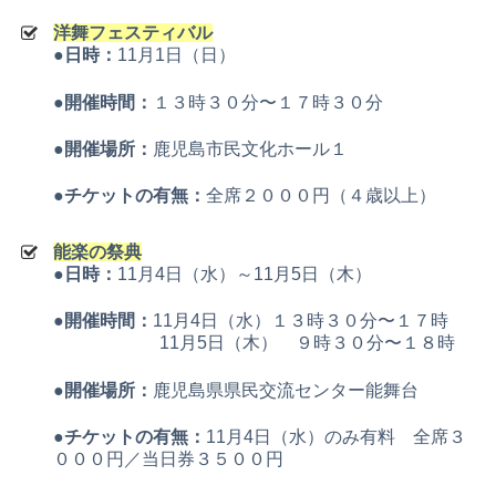
洋舞フェスティバル
●日時：
11月1日（日）
●開催時間：
１３時３０分〜１７時３０分
●開催場所：
鹿児島市民文化ホール１
●チケットの有無：
全席２０００円（４歳以上）
能楽の祭典
●日時：
11月4日（水）～11月5日（木）
●開催時間：
11月4日（水）１３時３０分〜１７時
11月5日（木） ９時３０分〜１８時
●開催場所：
鹿児島県県民交流センター能舞台
●チケットの有無：
11月4日（水）のみ有料 全席３
０００円／当日券３５００円