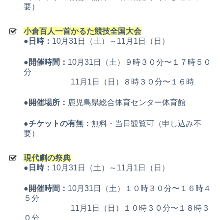
要）
小倉百人一首かるた競技全国大会
●日時：
10月31日（土）～11月1日（日）
●開催時間：
10月31日（土）９時３０分〜１７時５０
分
11月1日（日）８時３０分〜１６時
●開催場所：
鹿児島県総合体育センター体育館
●チケットの有無：
無料・当日観覧可（申し込み不
要）
現代劇の祭典
●日時：
10月31日（土）～11月1日（日）
●開催時間：
10月31日（土）１０時３０分〜１６時４
５分
11月1日（日）１０時３０分〜１８時３
０分