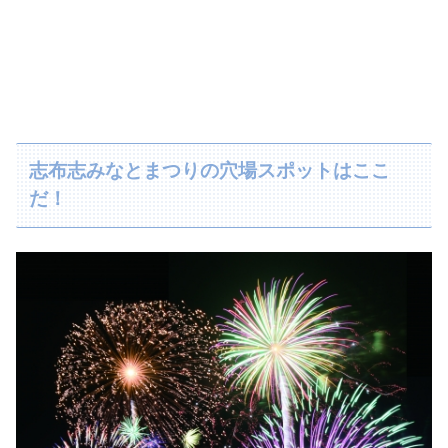
志布志みなとまつりの穴場スポットはここ
だ！