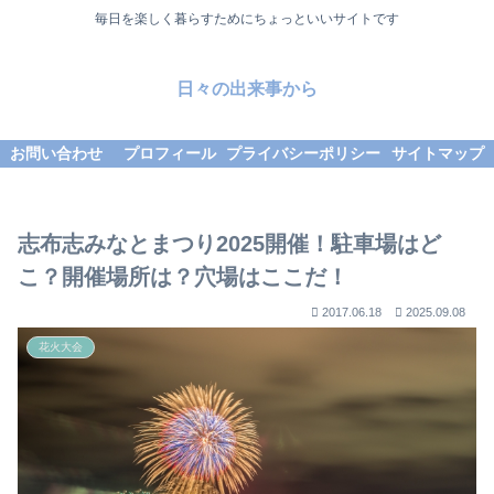
毎日を楽しく暮らすためにちょっといいサイトです
日々の出来事から
お問い合わせ
プロフィール
プライバシーポリシー
サイトマップ
志布志みなとまつり2025開催！駐車場はど
こ？開催場所は？穴場はここだ！
2017.06.18
2025.09.08
花火大会