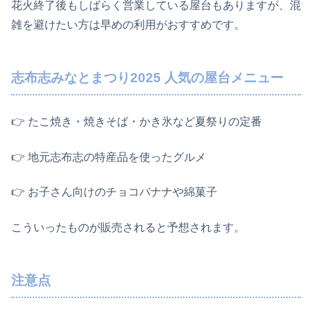
花火終了後もしばらく営業している屋台もありますが、混
雑を避けたい方は早めの利用がおすすめです。
志布志みなとまつり2025 人気の屋台メニュー
👉️ たこ焼き・焼きそば・かき氷など夏祭りの定番
👉️ 地元志布志の特産品を使ったグルメ
👉️ お子さん向けのチョコバナナや綿菓子
こういったものが販売されると予想されます。
注意点