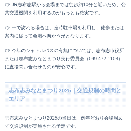
👉️ JR志布志駅から会場までは徒歩約10分と近いため、公
共交通機関を利用するのがもっとも確実です。
👉️ 車で訪れる場合は、臨時駐車場を利用し、徒歩または
案内に従って会場へ向かう形となります。
👉️ 今年のシャトルバスの有無については、志布志市役所
または志布志みなとまつり実行委員会（099-472-1108）
に直接問い合わせるのが安心です。
志布志みなとまつり2025｜交通規制の時間と
エリア
志布志みなとまつり2025の当日は、例年どおり会場周辺
で交通規制が実施される予定です。