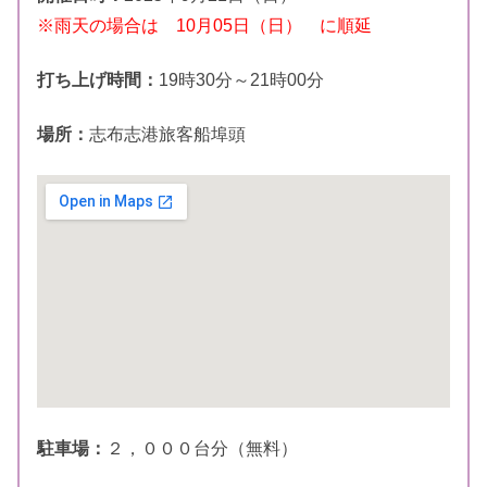
※雨天の場合は 10月05日（日） に順延
打ち上げ時間：
19時30分～21時00分
場所：
志布志港旅客船埠頭
駐車場：
２，０００台分（無料）