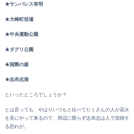
★サンパレス有明
★大崎町役場
★中央運動公園
★ダグリ公園
★国際の森
★志布志港
といったところでしょうか？
とは言っても、やはりいつもと比べてたくさんの人が花火
を見にやって来るので、周辺に限らず志布志は人で混雑す
る恐れが。