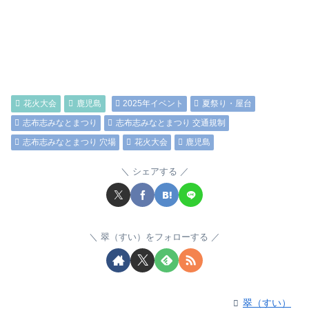
花火大会
鹿児島
2025年イベント
夏祭り・屋台
志布志みなとまつり
志布志みなとまつり 交通規制
志布志みなとまつり 穴場
花火大会
鹿児島
シェアする
翠（すい）をフォローする
翠（すい）