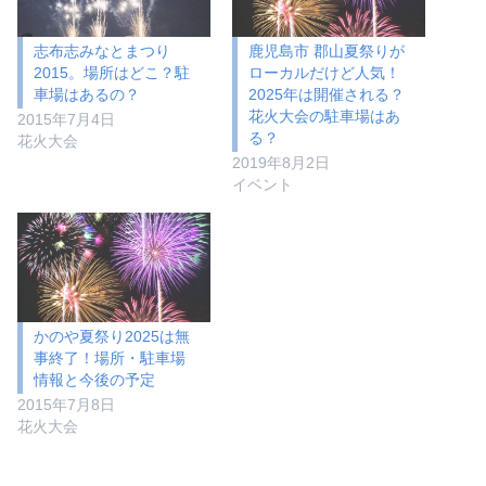
志布志みなとまつり
鹿児島市 郡山夏祭りが
2015。場所はどこ？駐
ローカルだけど人気！
車場はあるの？
2025年は開催される？
花火大会の駐車場はあ
2015年7月4日
る？
花火大会
2019年8月2日
イベント
かのや夏祭り2025は無
事終了！場所・駐車場
情報と今後の予定
2015年7月8日
花火大会