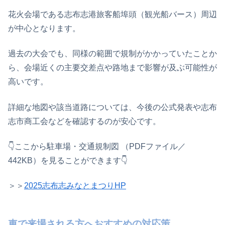
花火会場である志布志港旅客船埠頭（観光船バース）周辺
が中心となります。
過去の大会でも、同様の範囲で規制がかかっていたことか
ら、会場近くの主要交差点や路地まで影響が及ぶ可能性が
高いです。
詳細な地図や該当道路については、今後の公式発表や志布
志市商工会などを確認するのが安心です。
👇ここから駐車場・交通規制図 （PDFファイル／
442KB）を見ることができます👇
＞＞
2025志布志みなとまつりHP
車で来場される方へおすすめの対応策