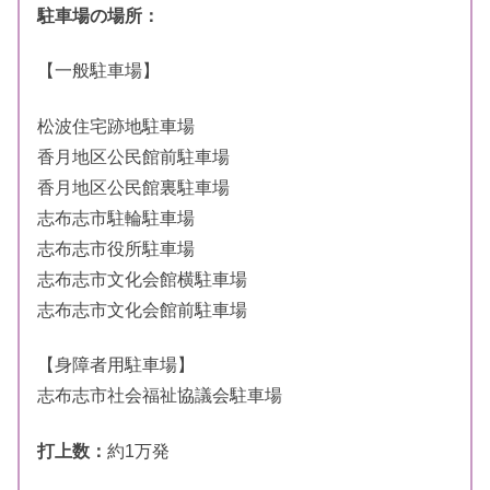
駐車場の場所：
【一般駐車場】
松波住宅跡地駐車場
香月地区公民館前駐車場
香月地区公民館裏駐車場
志布志市駐輪駐車場
志布志市役所駐車場
志布志市文化会館横駐車場
志布志市文化会館前駐車場
【身障者用駐車場】
志布志市社会福祉協議会駐車場
打上数：
約1万発