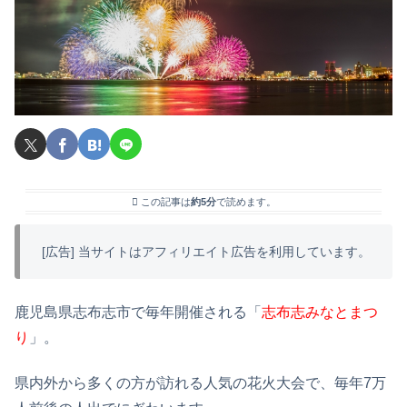
この記事は
約5分
で読めます。
[広告] 当サイトはアフィリエイト広告を利用しています。
鹿児島県志布志市で毎年開催される「
志布志みなとまつ
り
」。
県内外から多くの方が訪れる人気の花火大会で、毎年7万