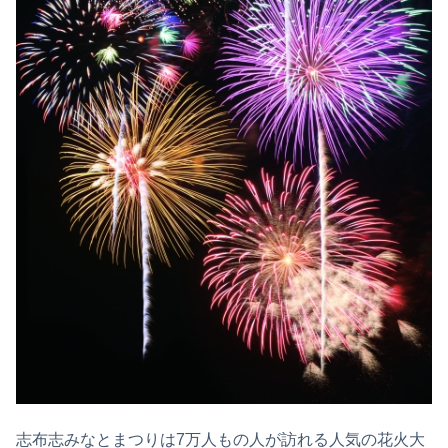
志布志みなとまつりは7万人もの人が訪れる人気の花火大