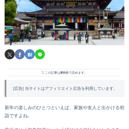
この記事は
約5分
で読めます。
[広告] 当サイトはアフィリエイト広告を利用しています。
新年の楽しみのひとつといえば、家族や友人と出かける初
詣ですよね。