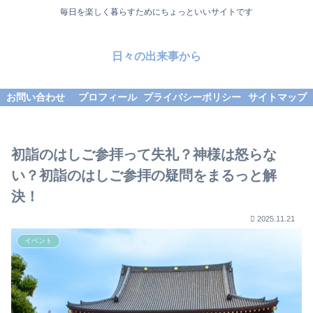
毎日を楽しく暮らすためにちょっといいサイトです
日々の出来事から
お問い合わせ
プロフィール
プライバシーポリシー
サイトマップ
初詣のはしご参拝って失礼？神様は怒らな
い？初詣のはしご参拝の疑問をまるっと解
決！
2025.11.21
イベント