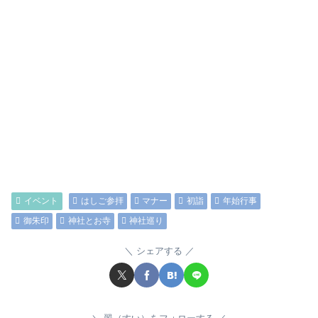
イベント
はしご参拝
マナー
初詣
年始行事
御朱印
神社とお寺
神社巡り
シェアする