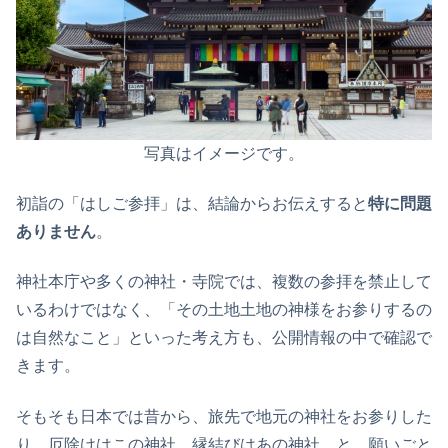
写真はイメージです。
初詣の「はしご参拝」は、結論からお伝えすると
特に問題
ありません
。
神社本庁や多くの神社・寺院では、複数の参拝を禁止して
いるわけではなく、「その土地土地の神様をお参りするの
は自然なこと」といった考え方も、公開情報の中で確認で
きます。
そもそも日本では昔から、旅先で地元の神社をお参りした
り、厄除けはこの神社、縁結びはあの神社…と、願いごと