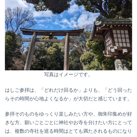
写真はイメージです。
はしご参拝は、「どれだけ回るか」よりも、「どう回った
らその時間が心地よくなるか」が大切だと感じています。
参拝そのものをゆっくり楽しみたい方や、御朱印集めが好
きな方、願いごとごとに神社やお寺を分けたい方にとって
は、複数の寺社を巡る時間はとても満たされるものになり