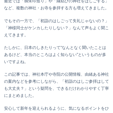
最近では「御朱印巡り」や「縁結びの神社をはしごする」
など、複数の神社・お寺を参拝する方も増えてきました。
でもその一方で、「初詣のはしごって失礼じゃないの？」
「神様同士がケンカしたりしない？」なんて声もよく聞こ
えてきます。
たしかに、日本のしきたりって“なんとなく聞いたことは
あるけど、本当のところはよく知らない”というものが多
いですよね。
この記事では、神社本庁や寺院の公開情報、由緒ある神社
の案内などを参考にしながら、「初詣のはしご参拝はして
も大丈夫？」という疑問を、できるだけわかりやすく丁寧
にまとめました。
安心して新年を迎えられるように、気になるポイントをひ