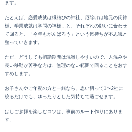
ます。
たとえば、恋愛成就は縁結びの神社、厄除けは地元の氏神
様、学業成就は学問の神様…と、それぞれの願いに合わせ
て回ると、「今年もがんばろう」という気持ちが不思議と
整っていきます。
ただ、どうしても初詣期間は混雑しやすいので、人混みや
長い移動が苦手な方は、無理のない範囲で回ることをおす
すめします。
お子さんやご年配の方と一緒なら、思い切って1〜2社に
絞るだけでも、ゆったりとした気持ちで過ごせます。
はしご参拝を楽しむコツは、事前のルート作りにありま
す。