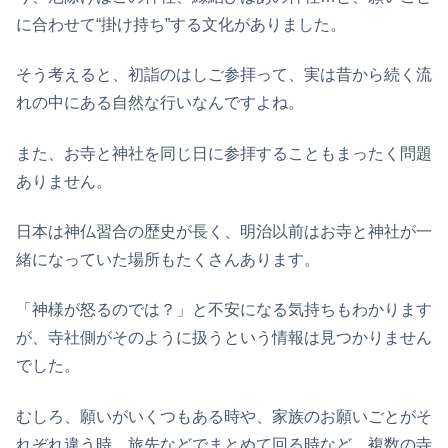
に合わせて“掛け持ち”する文化がありました。
そう考えると、初詣のはしご参拝って、実は昔から続く流
れの中にある自然な行いなんですよね。
また、お寺と神社を同じ日に参拝することもまったく問題
ありません。
日本は神仏習合の歴史が長く、明治以前はお寺と神社が一
緒になっていた場所もたくさんあります。
「神様が怒るのでは？」と不安になる気持ちもわかります
が、寺社側がそのように扱うという情報は見つかりません
でした。
むしろ、願いがいくつもある時や、家族のお願いごとがそ
れぞれ違う時、旅先などでまとめて回る時など、複数の寺