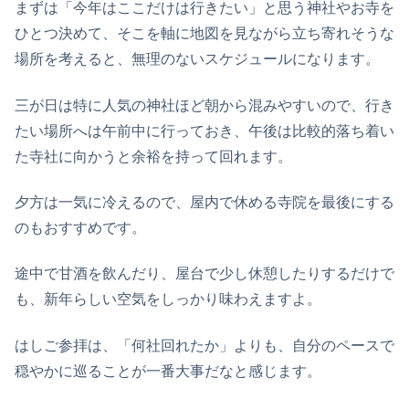
まずは「今年はここだけは行きたい」と思う神社やお寺を
ひとつ決めて、そこを軸に地図を見ながら立ち寄れそうな
場所を考えると、無理のないスケジュールになります。
三が日は特に人気の神社ほど朝から混みやすいので、行き
たい場所へは午前中に行っておき、午後は比較的落ち着い
た寺社に向かうと余裕を持って回れます。
夕方は一気に冷えるので、屋内で休める寺院を最後にする
のもおすすめです。
途中で甘酒を飲んだり、屋台で少し休憩したりするだけで
も、新年らしい空気をしっかり味わえますよ。
はしご参拝は、「何社回れたか」よりも、自分のペースで
穏やかに巡ることが一番大事だなと感じます。