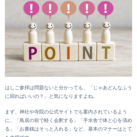
はしご参拝は問題ないと分かっても、「じゃあどんなふう
に回ればいいの？」と気になりますよね。
まず、神社や寺院の公式サイトでも案内されているよう
に、「鳥居の前で軽く会釈する」「手水舎で体と心を清め
る」「お賽銭はそっと入れる」など、基本のマナーはとて