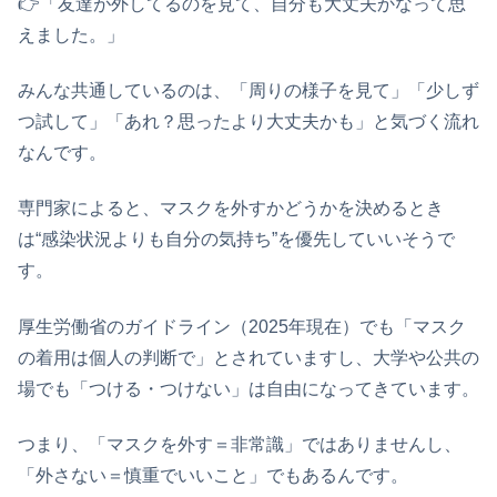
👉️「友達が外してるのを見て、自分も大丈夫かなって思
えました。」
みんな共通しているのは、「周りの様子を見て」「少しず
つ試して」「あれ？思ったより大丈夫かも」と気づく流れ
なんです。
専門家によると、マスクを外すかどうかを決めるとき
は“感染状況よりも自分の気持ち”を優先していいそうで
す。
厚生労働省のガイドライン（2025年現在）でも「マスク
の着用は個人の判断で」とされていますし、大学や公共の
場でも「つける・つけない」は自由になってきています。
つまり、「マスクを外す＝非常識」ではありませんし、
「外さない＝慎重でいいこと」でもあるんです。