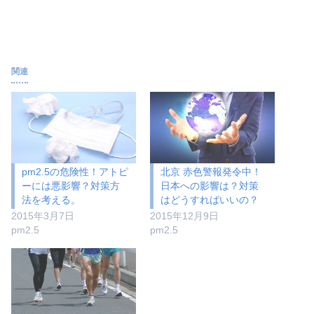
関連
pm2.5の危険性！アトピ
北京 赤色警報発令中！
ーには悪影響？対策方
日本への影響は？対策
法を考える。
はどうすればいいの？
2015年3月7日
2015年12月9日
pm2.5
pm2.5