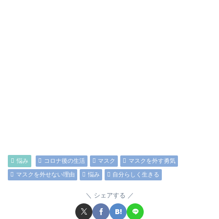
悩み
コロナ後の生活
マスク
マスクを外す勇気
マスクを外せない理由
悩み
自分らしく生きる
シェアする