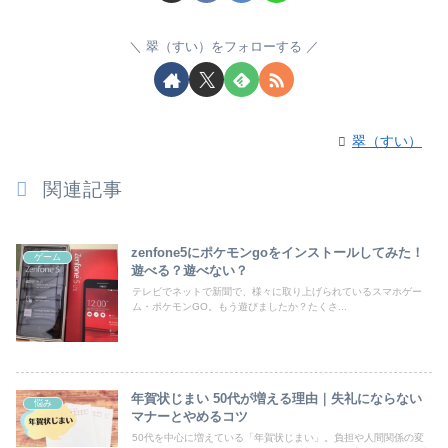
翠（すい）をフォローする
翠（すい）
関連記事
zenfone5にポケモンgoをインストールしてみた！
ゲーム
遊べる？遊べない？
テレビでネットで新聞で、様々に取り上げられているスマホゲー
ム・ポケモンGO。もう遊びましたか？たくさ...
年賀状じまい 50代が増える理由｜失礼にならない
悩み
マナーとやめるコツ
50代を中心に増えている「年賀状じまい」。負担や人間関係の変