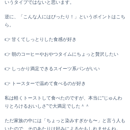
いうタイプではないと思います。
逆に、「こんな人にはぴったり！」というポイントはこち
ら。
👉️ 甘くてしっとりした食感が好き
👉️ 朝のコーヒーやおやつタイムにちょっと贅沢したい
👉️ しっかり満足できるスイーツ系パンがいい
👉️ トースターで温めて食べるのが好き
私は軽くトーストして食べたのですが、本当に“じゅんわ
りとろけるおいしさ”で大満足でした＾＾
ただ家族の中には「ちょっと染みすぎかも〜」と言う人も
いたので、そのあたりは好みによるかもしれませんね。