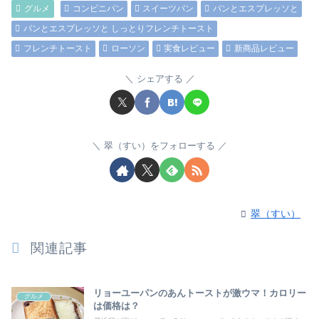
グルメ
コンビニパン
スイーツパン
パンとエスプレッソと
パンとエスプレッソと しっとりフレンチトースト
フレンチトースト
ローソン
実食レビュー
新商品レビュー
シェアする
翠（すい）をフォローする
翠（すい）
関連記事
リョーユーパンのあんトーストが激ウマ！カロリー
グルメ
は価格は？