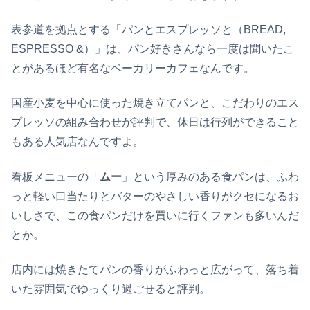
表参道を拠点とする「パンとエスプレッソと（BREAD,
ESPRESSO &）」は、パン好きさんなら一度は聞いたこ
とがあるほど有名なベーカリーカフェなんです。
国産小麦を中心に使った焼き立てパンと、こだわりのエス
プレッソの組み合わせが評判で、休日は行列ができること
もある人気店なんですよ。
看板メニューの「
ムー
」という厚みのある食パンは、ふわ
っと軽い口当たりとバターのやさしい香りがクセになるお
いしさで、この食パンだけを買いに行くファンも多いんだ
とか。
店内には焼きたてパンの香りがふわっと広がって、落ち着
いた雰囲気でゆっくり過ごせると評判。