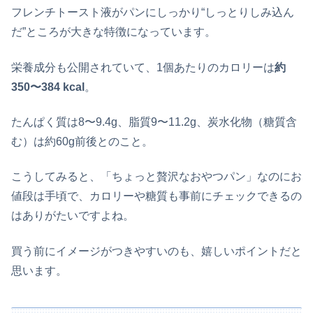
フレンチトースト液がパンにしっかり“しっとりしみ込ん
だ”ところが大きな特徴になっています。
栄養成分も公開されていて、1個あたりのカロリーは
約
350〜384 kcal
。
たんぱく質は8〜9.4g、脂質9〜11.2g、炭水化物（糖質含
む）は約60g前後とのこと。
こうしてみると、「ちょっと贅沢なおやつパン」なのにお
値段は手頃で、カロリーや糖質も事前にチェックできるの
はありがたいですよね。
買う前にイメージがつきやすいのも、嬉しいポイントだと
思います。