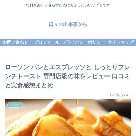
毎日を楽しく暮らすためにちょっといいサイトです
日々の出来事から
お問い合わせ
プロフィール
プライバシーポリシー
サイトマップ
ローソン パンとエスプレッソと しっとりフレ
ンチトースト 専門店級の味をレビュー 口コミ
と実食感想まとめ
2025.12.04
グルメ