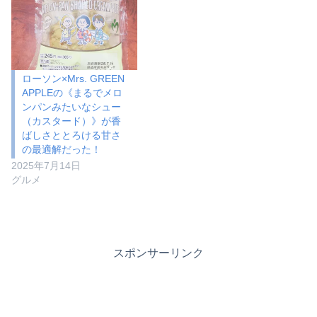
ローソン×Mrs. GREEN
APPLEの《まるでメロ
ンパンみたいなシュー
（カスタード）》が香
ばしさととろける甘さ
の最適解だった！
2025年7月14日
グルメ
スポンサーリンク