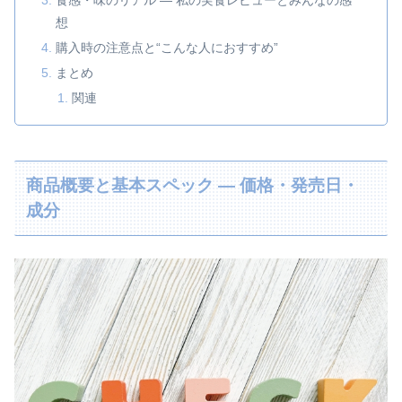
食感・味のリアル — 私の実食レビューとみんなの感
想
購入時の注意点と“こんな人におすすめ”
まとめ
関連
商品概要と基本スペック — 価格・発売日・
成分