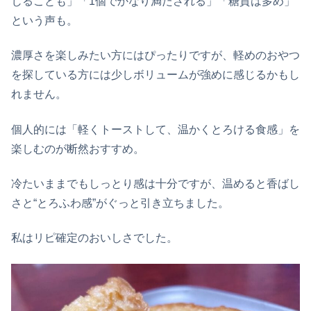
じることも」「1個でかなり満たされる」「糖質は多め」
という声も。
濃厚さを楽しみたい方にはぴったりですが、軽めのおやつ
を探している方には少しボリュームが強めに感じるかもし
れません。
個人的には「軽くトーストして、温かくとろける食感」を
楽しむのが断然おすすめ。
冷たいままでもしっとり感は十分ですが、温めると香ばし
さと“とろふわ感”がぐっと引き立ちました。
私はリピ確定のおいしさでした。