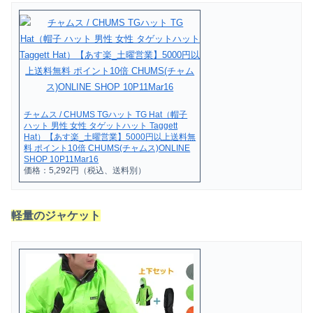
チャムス / CHUMS TGハット TG Hat（帽子
ハット 男性 女性 タゲットハット Taggett
Hat）【あす楽_土曜営業】5000円以上送料無
料 ポイント10倍 CHUMS(チャムス)ONLINE
SHOP 10P11Mar16
価格：5,292円（税込、送料別）
軽量のジャケット