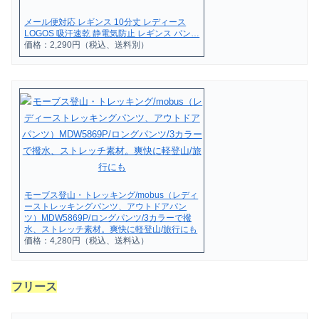
メール便対応 レギンス 10分丈 レディース
LOGOS 吸汗速乾 静電気防止 レギンス パン…
価格：2,290円（税込、送料別）
モーブス登山・トレッキング/mobus（レディ
ーストレッキングパンツ、アウトドアパン
ツ）MDW5869P/ロングパンツ/3カラーで撥
水、ストレッチ素材。爽快に軽登山/旅行にも
価格：4,280円（税込、送料込）
フリース