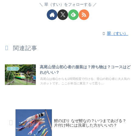
翠（すい）をフォローする
翠（すい）
関連記事
高尾山登山初心者の服装は？持ち物は？コースはど
登山
れがいい？
高尾山は都心からも1時間程度で行ける、登山の初心者に大人気の
スポットです。ここが本当に東京？って思う...
鯉のぼり なぜ鯉なの？いつまであげる？
片付け時には洗濯した方がいいの？