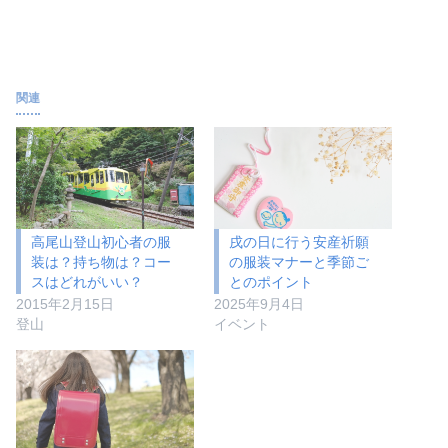
関連
高尾山登山初心者の服
戌の日に行う安産祈願
装は？持ち物は？コー
の服装マナーと季節ご
スはどれがいい？
とのポイント
2015年2月15日
2025年9月4日
登山
イベント