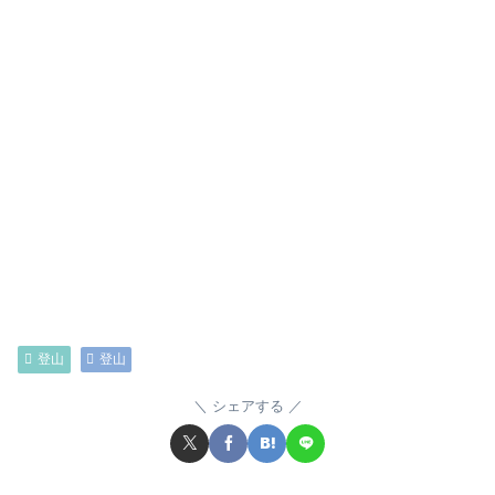
登山
登山
シェアする