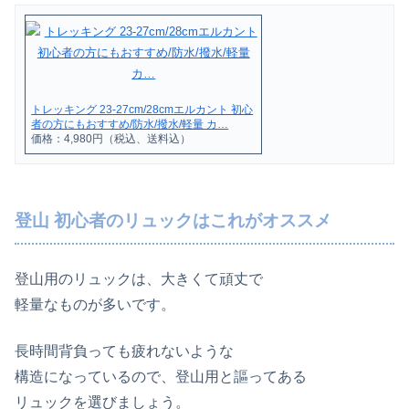
トレッキング 23-27cm/28cmエルカント 初心
者の方にもおすすめ/防水/撥水/軽量 カ…
価格：4,980円（税込、送料込）
登山 初心者のリュックはこれがオススメ
登山用のリュックは、大きくて頑丈で
軽量なものが多いです。
長時間背負っても疲れないような
構造になっているので、登山用と謳ってある
リュックを選びましょう。