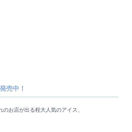
発売中！
れのお店が出る程大人気のアイス、