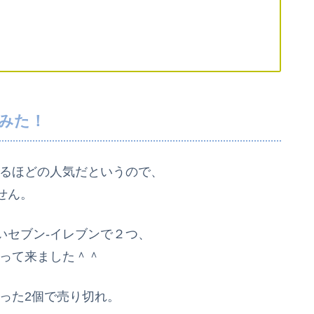
みた！
なるほどの人気だというので、
せん。
いセブン-イレブンで２つ、
買って来ました＾＾
った2個で売り切れ。