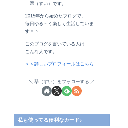
翠（すい）です。
2015年から始めたブログで、
毎日ゆる～く楽しく生活していま
す＾＾
このブログを書いている人は
こんな人です。
＞＞詳しいプロフィールはこちら
翠（すい）をフォローする
私も使ってる便利なカード♪