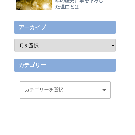
年の歴史に幕を下ろし
た理由とは
アーカイブ
カテゴリー