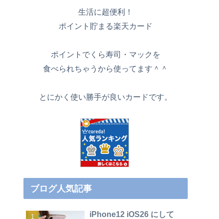
生活に超便利！
ポイント貯まる楽天カード
ポイントでくら寿司・マックを
食べられちゃうから使ってます＾＾
とにかく使い勝手が良いカードです。
ブログ人気記事
iPhone12 iOS26 にして