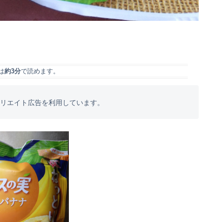
は
約3分
で読めます。
フィリエイト広告を利用しています。