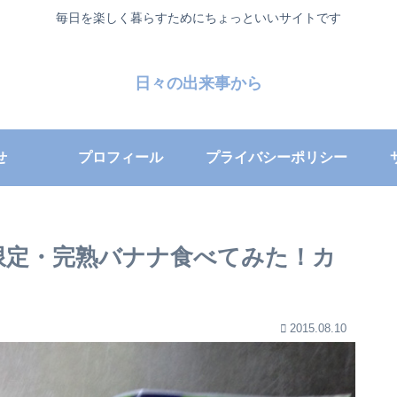
毎日を楽しく暮らすためにちょっといいサイトです
日々の出来事から
せ
プロフィール
プライバシーポリシー
限定・完熟バナナ食べてみた！カ
2015.08.10