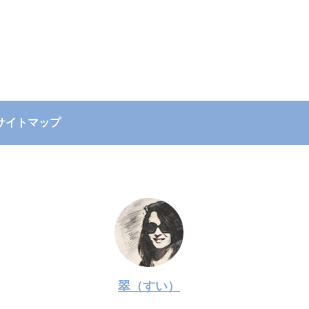
サイトマップ
翠（すい）