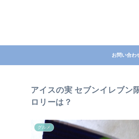
お問い合わ
アイスの実 セブンイレブン
ロリーは？
グルメ