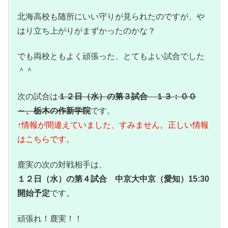
北海高校も随所にいい守りが見られたのですが、や
はり立ち上がりがまずかったのかな？
でも両校ともよく頑張った、とてもよい試合でした
＾＾
次の試合は
１２日（水）の第３試合 １３：００
～、栃木の作新学院
です。
↑情報が間違えていました、すみません。正しい情報
はこちらです。
鹿実の次の対戦相手は、
１２日（水）の第４試合 中京大中京（愛知）15:30
開始予定
です。
頑張れ！鹿実！！