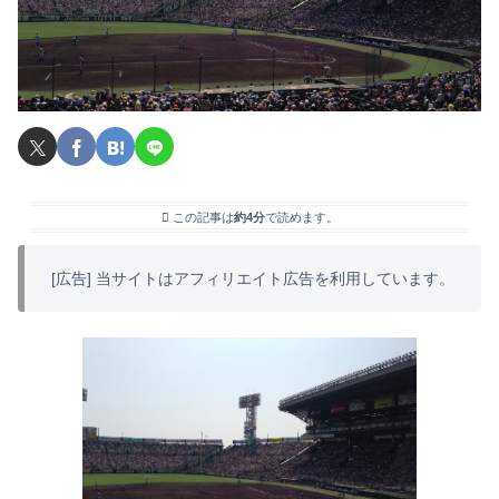
この記事は
約4分
で読めます。
[広告] 当サイトはアフィリエイト広告を利用しています。