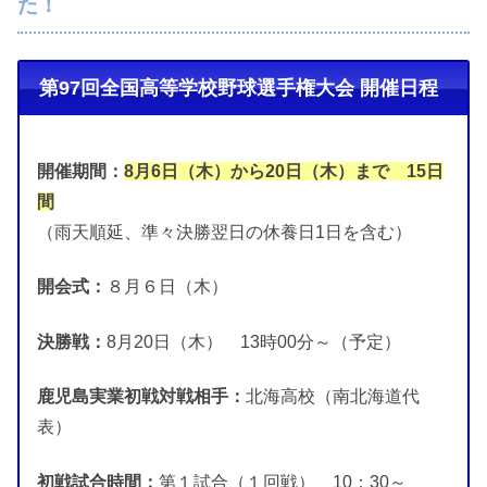
た！
第97回全国高等学校野球選手権大会 開催日程
開催期間：
8月6日（木）から20日（木）まで 15日
間
（雨天順延、準々決勝翌日の休養日1日を含む）
開会式：
８月６日（木）
決勝戦：
8月20日（木） 13時00分～（予定）
鹿児島実業初戦対戦相手：
北海高校（南北海道代
表）
初戦試合時間：
第１試合（１回戦） 10：30～