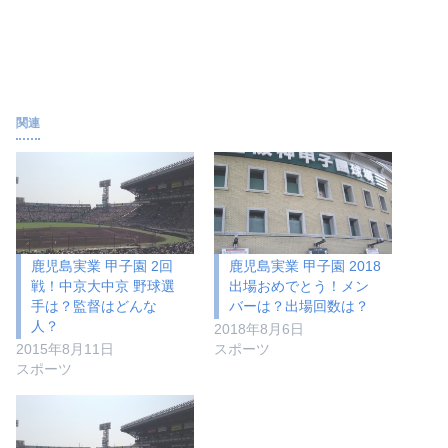
関連
鹿児島実業 甲子園 2回
鹿児島実業 甲子園 2018
戦！中京大中京 野球選
出場おめでとう！メン
手は？監督はどんな
バーは？出場回数は？
人？
2018年8月6日
2015年8月11日
スポーツ
スポーツ