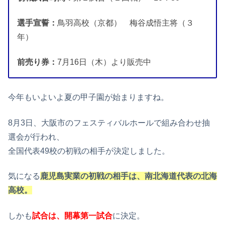
選手宣誓：
鳥羽高校（京都） 梅谷成悟主将（３
年）
前売り券：
7月16日（木）より販売中
今年もいよいよ夏の甲子園が始まりますね。
8月3日、大阪市のフェスティバルホールで組み合わせ抽
選会が行われ、
全国代表49校の初戦の相手が決定しました。
気になる
鹿児島実業の初戦の相手は、南北海道代表の北海
高校。
しかも
試合は、開幕第一試合
に決定。