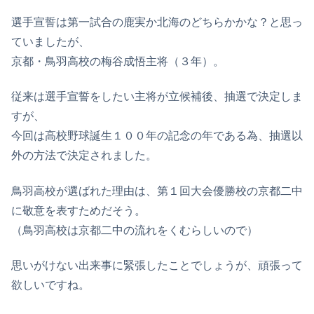
選手宣誓は第一試合の鹿実か北海のどちらかかな？と思っ
ていましたが、
京都・鳥羽高校の梅谷成悟主将（３年）。
従来は選手宣誓をしたい主将が立候補後、抽選で決定しま
すが、
今回は高校野球誕生１００年の記念の年である為、抽選以
外の方法で決定されました。
鳥羽高校が選ばれた理由は、第１回大会優勝校の京都二中
に敬意を表すためだそう。
（鳥羽高校は京都二中の流れをくむらしいので）
思いがけない出来事に緊張したことでしょうが、頑張って
欲しいですね。