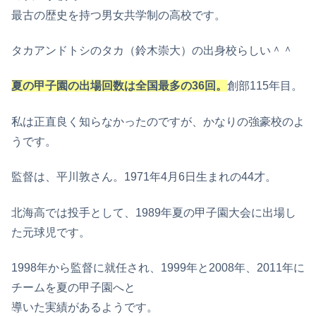
最古の歴史を持つ男女共学制の高校です。
タカアンドトシのタカ（鈴木崇大）の出身校らしい＾＾
夏の甲子園の出場回数は全国最多の36回。
創部115年目。
私は正直良く知らなかったのですが、かなりの強豪校のよ
うです。
監督は、平川敦さん。1971年4月6日生まれの44才。
北海高では投手として、1989年夏の甲子園大会に出場し
た元球児です。
1998年から監督に就任され、1999年と2008年、2011年に
チームを夏の甲子園へと
導いた実績があるようです。