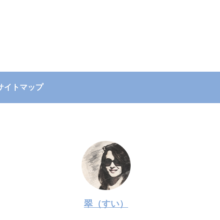
サイトマップ
翠（すい）