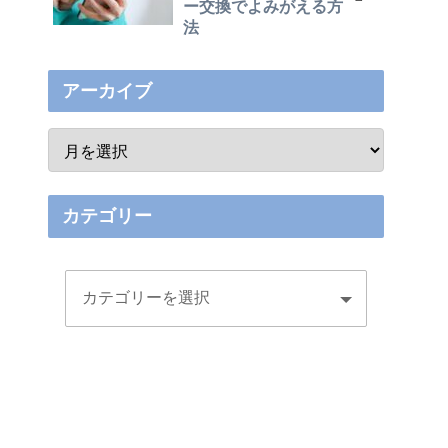
ー交換でよみがえる方
法
アーカイブ
カテゴリー