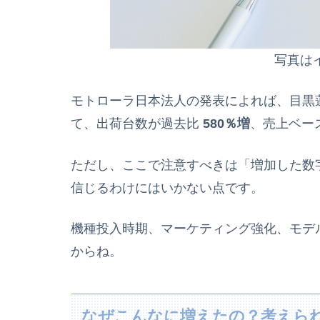
写真は
モトローラ日本法人の発表によれば、目黒
て、出荷台数が過去比
580％増
、売上ベー
ただし、ここで注意すべきは「増加した数字
信じるわけにはいかない点です。
機種投入時期、マーケティング強化、モデ
からね。
なぜこんなに増えたの？考えら