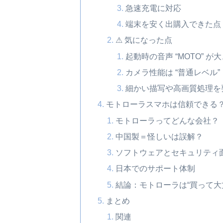
急速充電に対応
端末を安く出購入できた点
⚠ 気になった点
起動時の音声 “MOTO” が
カメラ性能は “普通レベル”
細かい描写や高画質処理を
モトローラスマホは信頼できる
モトローラってどんな会社？
中国製＝怪しいは誤解？
ソフトウェアとセキュリティ
日本でのサポート体制
結論：モトローラは“買って大
まとめ
関連