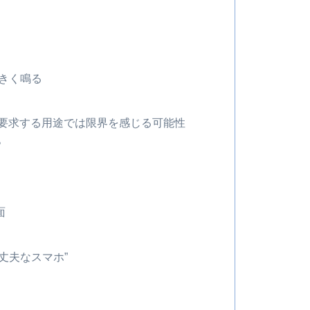
大きく鳴る
要求する用途では限界を感じる可能性
？
面
丈夫なスマホ”