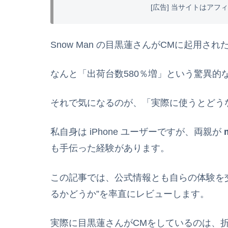
[広告] 当サイトはア
Snow Man の目黒蓮さんがCMに起用さ
なんと「出荷台数580％増」という驚異的
それで気になるのが、「実際に使うとどう
私自身は iPhone ユーザーですが、両親が
も手伝った経験があります。
この記事では、公式情報とも自らの体験を
るかどうか”を率直にレビューします。
実際に目黒蓮さんがCMをしているのは、