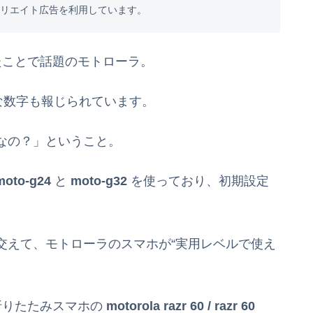
フィリエイト広告を利用しています。
れたことで話題のモトローラ。
な数字も報じられています。
なの？」ということ。
moto-g24
と
moto-g32
を使っており、初期設定
交えて、モトローラのスマホが“実用レベルで使え
折りたたみスマホの
motorola razr 60 / razr 60