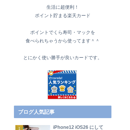
生活に超便利！
ポイント貯まる楽天カード
ポイントでくら寿司・マックを
食べられちゃうから使ってます＾＾
とにかく使い勝手が良いカードです。
ブログ人気記事
iPhone12 iOS26 にして