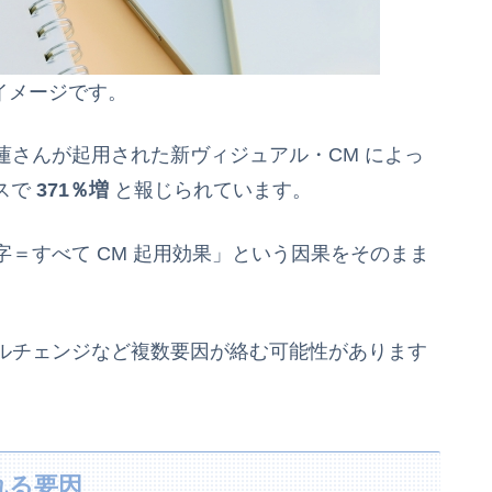
イメージです。
蓮さんが起用された新ヴィジュアル・CM によっ
スで
371％増
と報じられています。
＝すべて CM 起用効果」という因果をそのまま
ルチェンジなど複数要因が絡む可能性があります
れる要因