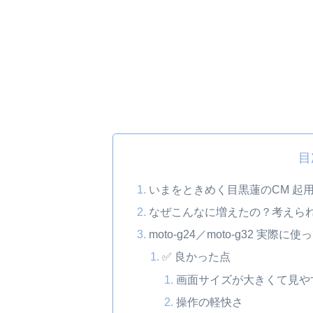
目
いまをときめく目黒蓮のCM 起用
なぜこんなに増えたの？考えら
moto-g24／moto-g32 
✅ 良かった点
画面サイズが大きくて見や
操作の軽快さ