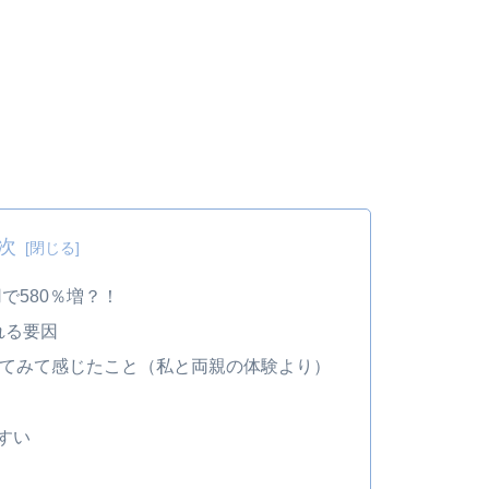
次
で580％増？！
れる要因
実際に使ってみて感じたこと（私と両親の体験より）
すい