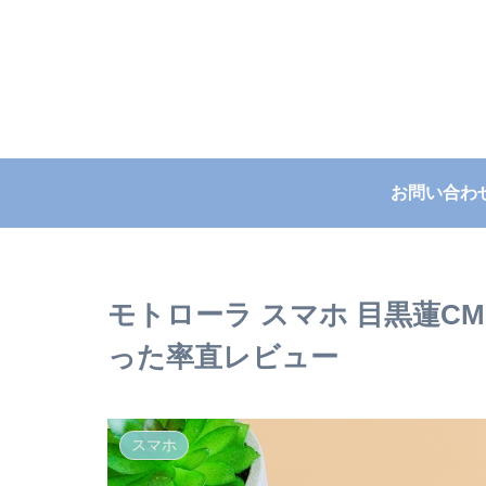
お問い合わ
モトローラ スマホ 目黒蓮C
った率直レビュー
スマホ