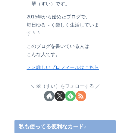
翠（すい）です。
2015年から始めたブログで、
毎日ゆる～く楽しく生活していま
す＾＾
このブログを書いている人は
こんな人です。
＞＞詳しいプロフィールはこちら
翠（すい）をフォローする
私も使ってる便利なカード♪