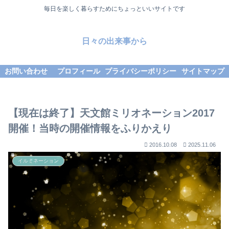
毎日を楽しく暮らすためにちょっといいサイトです
日々の出来事から
お問い合わせ
プロフィール
プライバシーポリシー
サイトマップ
【現在は終了】天文館ミリオネーション2017
開催！当時の開催情報をふりかえり
2016.10.08
2025.11.06
イルミネーション