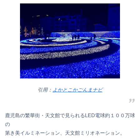
引用：
よかとこかごんまナビ
鹿児島の繁華街・天文館で見られるLED電球約１００万球
の
第き美イルミネーション、天文館ミリオネーション。