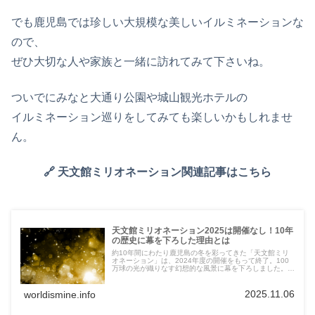
でも鹿児島では珍しい大規模な美しいイルミネーションな
ので、
ぜひ大切な人や家族と一緒に訪れてみて下さいね。
ついでにみなと大通り公園や城山観光ホテルの
イルミネーション巡りをしてみても楽しいかもしれませ
ん。
🔗 天文館ミリオネーション関連記事はこちら
天文館ミリオネーション2025は開催なし！10年
の歴史に幕を下ろした理由とは
約10年間にわたり鹿児島の冬を彩ってきた「天文館ミリ
オネーション」は、2024年度の開催をもって終了。100
万球の光が織りなす幻想的な風景に幕を下ろしました。終
了理由や過去の歩み、今後のイルミネーション情報をわか
りやすく紹介します。
2025.11.06
worldismine.info