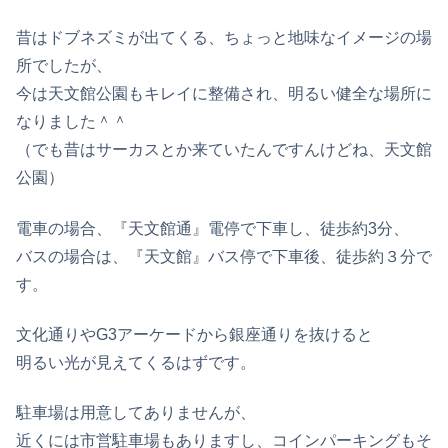
昔はドブネズミが出てくる、ちょっと地味なイメージの場
所でしたが、
今は天文館公園もキレイに整備され、明るい健全な場所に
なりました＾＾
（でも昔はサーカスとか来ていたんですんけどね、天文館
公園）
電車の場合、『天文館通』電停で下車し、徒歩約3分、
バスの場合は、『天文館』バス停で下車後、徒歩約３分で
す。
文化通りやG3アーケードから銀座通りを抜けると
明るい光が見えてくるはずです。
駐車場は用意してありませんが、
近くには市営駐車場もありますし、コインパーキングもそ