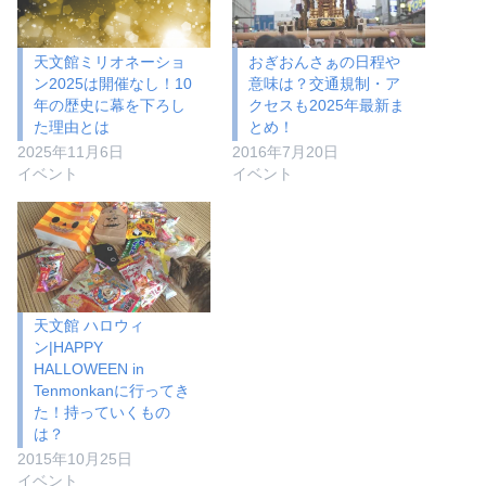
天文館ミリオネーショ
おぎおんさぁの日程や
ン2025は開催なし！10
意味は？交通規制・ア
年の歴史に幕を下ろし
クセスも2025年最新ま
た理由とは
とめ！
2025年11月6日
2016年7月20日
イベント
イベント
天文館 ハロウィ
ン|HAPPY
HALLOWEEN in
Tenmonkanに行ってき
た！持っていくもの
は？
2015年10月25日
イベント