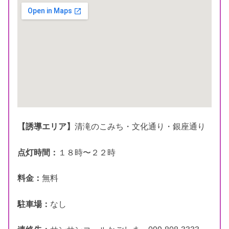
【誘導エリア】
清滝のこみち・文化通り・銀座通り
点灯時間：
１８時〜２２時
料金：
無料
駐車場：
なし