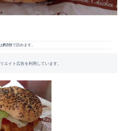
は
約3分
で読めます。
フィリエイト広告を利用しています。