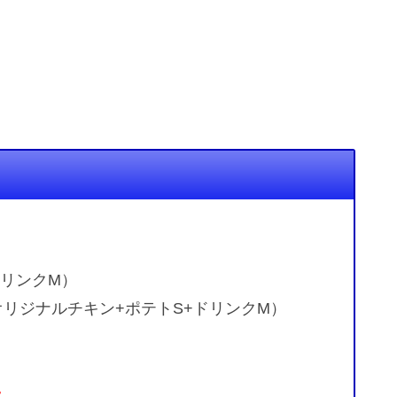
リンクM）
リジナルチキン+ポテトS+ドリンクM）
。