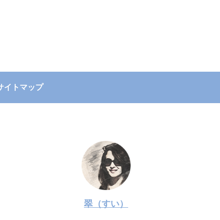
サイトマップ
翠（すい）