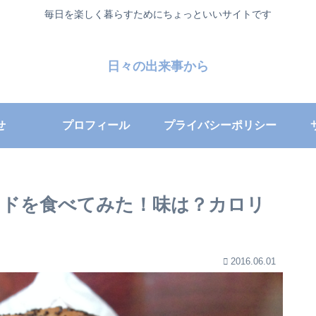
毎日を楽しく暮らすためにちょっといいサイトです
日々の出来事から
せ
プロフィール
プライバシーポリシー
ンドを食べてみた！味は？カロリ
2016.06.01