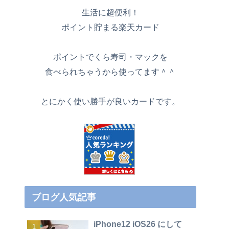
生活に超便利！
ポイント貯まる楽天カード
ポイントでくら寿司・マックを
食べられちゃうから使ってます＾＾
とにかく使い勝手が良いカードです。
ブログ人気記事
iPhone12 iOS26 にして