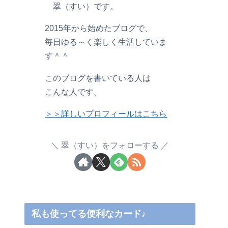
翠（すい）です。
2015年から始めたブログで、
毎日ゆる～く楽しく生活していま
す＾＾
このブログを書いている人は
こんな人です。
＞＞詳しいプロフィールはこちら
翠（すい）をフォローする
私も使ってる便利なカード♪