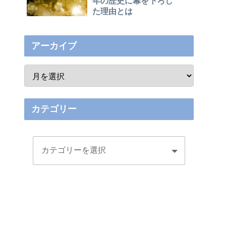
年の歴史に幕を下ろし
た理由とは
アーカイブ
カテゴリー