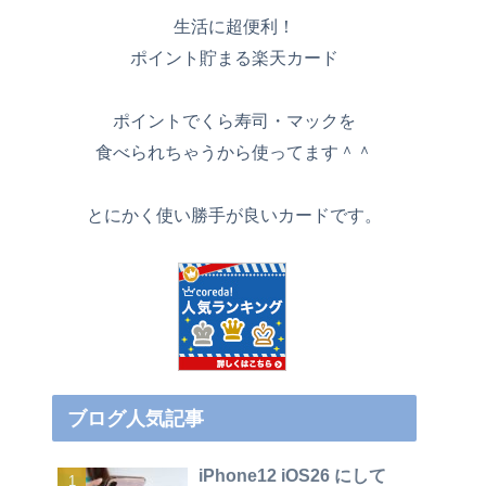
生活に超便利！
ポイント貯まる楽天カード
ポイントでくら寿司・マックを
食べられちゃうから使ってます＾＾
とにかく使い勝手が良いカードです。
ブログ人気記事
iPhone12 iOS26 にして