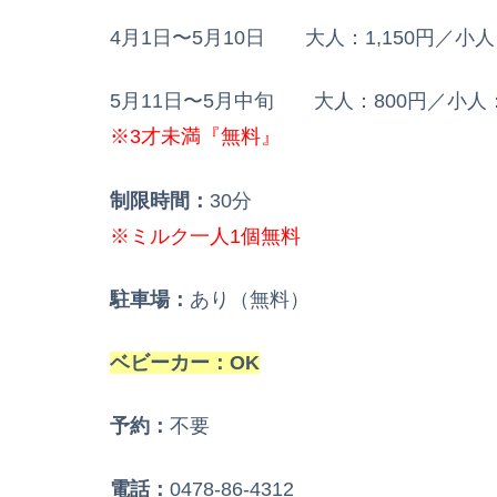
4月1日〜5月10日 大人：1,150円／小人
5月11日〜5月中旬 大人：800円／小人：
※3才未満『無料』
制限時間：
30分
※ミルク一人1個無料
駐車場：
あり（無料）
ベビーカー：OK
予約：
不要
電話：
0478-86-4312