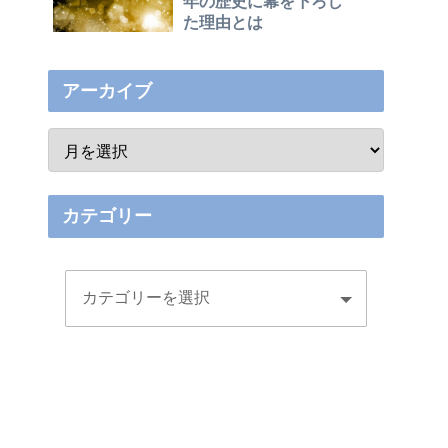
年の歴史に幕を下ろし
た理由とは
アーカイブ
カテゴリー