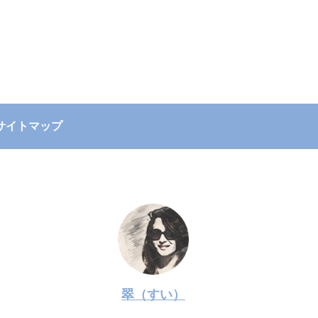
サイトマップ
翠（すい）