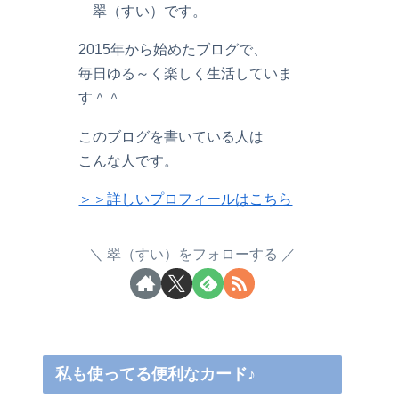
翠（すい）です。
2015年から始めたブログで、
毎日ゆる～く楽しく生活していま
す＾＾
このブログを書いている人は
こんな人です。
＞＞詳しいプロフィールはこちら
翠（すい）をフォローする
私も使ってる便利なカード♪