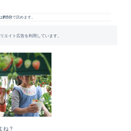
は
約5分
で読めます。
フィリエイト広告を利用しています。
よね？