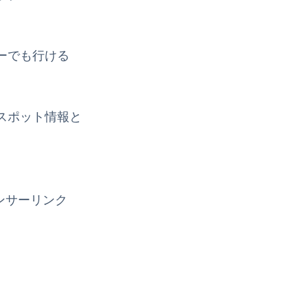
ーでも行ける
スポット情報と
ンサーリンク