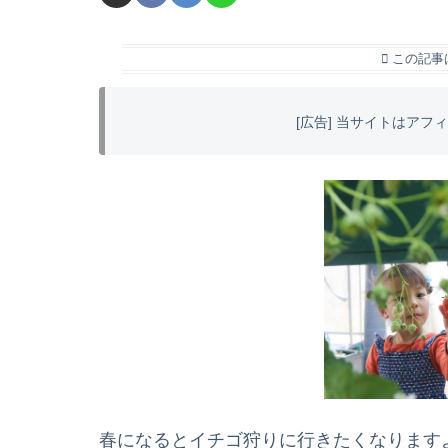
この記事
[広告] 当サイトはア
春になるとイチゴ狩りに行きたくなります