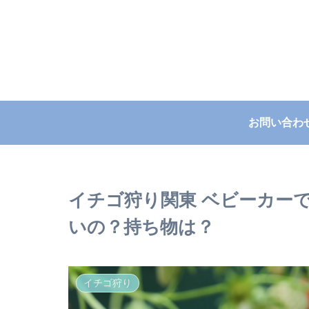
お問い合わ
イチゴ狩り関東 ベビーカー
いの？持ち物は？
イチゴ狩り