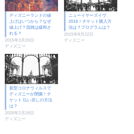
ディズニーランドの値
ニューイヤーズイヴ
上げはいつから？なぜ
2016！チケット購入方
値上げ？混雑は緩和さ
法は？プログラムは？
れる？
2015年8月22日
2015年3月20日
ディズニー
ディズニー
新型コロナウィルスで
ディズニーが閉園！チ
ケット 払い戻しの方法
は？
2020年2月28日
ディズニー