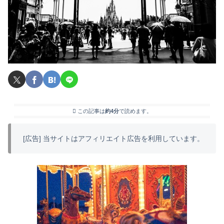
この記事は
約4分
で読めます。
[広告] 当サイトはアフィリエイト広告を利用しています。