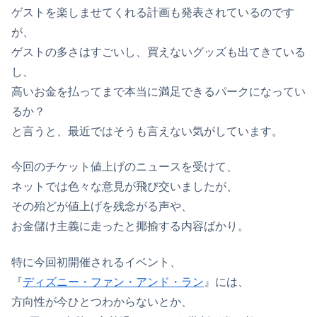
ゲストを楽しませてくれる計画も発表されているのです
が、
ゲストの多さはすごいし、買えないグッズも出てきている
し、
高いお金を払ってまで本当に満足できるパークになってい
るか？
と言うと、最近ではそうも言えない気がしています。
今回のチケット値上げのニュースを受けて、
ネットでは色々な意見が飛び交いましたが、
その殆どが値上げを残念がる声や、
お金儲け主義に走ったと揶揄する内容ばかり。
特に今回初開催されるイベント、
『
ディズニー・ファン・アンド・ラン
』には、
方向性が今ひとつわからないとか、