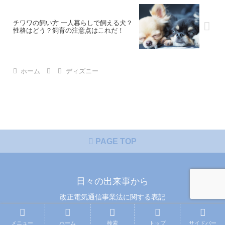
チワワの飼い方 一人暮らしで飼える犬？
性格はどう？飼育の注意点はこれだ！
ホーム
ディズニー
PAGE TOP
日々の出来事から
改正電気通信事業法に関する表記
© 2015 日々の出来事から.
メニュー
ホーム
検索
トップ
サイドバー