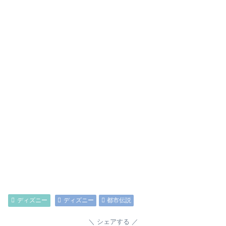
ディズニー
ディズニー
都市伝説
シェアする