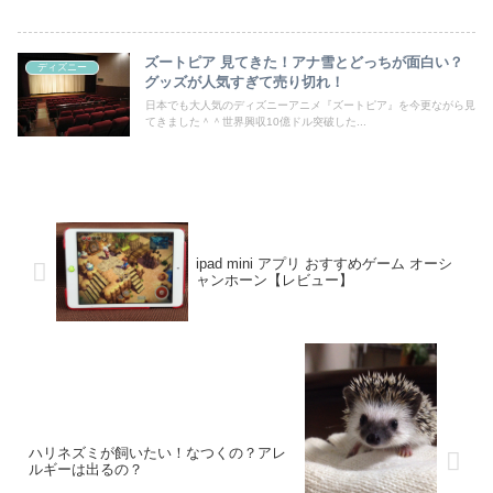
ズートピア 見てきた！アナ雪とどっちが面白い？
ディズニー
グッズが人気すぎて売り切れ！
日本でも大人気のディズニーアニメ『ズートピア』を今更ながら見
てきました＾＾世界興収10億ドル突破した...
ipad mini アプリ おすすめゲーム オーシ
ャンホーン【レビュー】
ハリネズミが飼いたい！なつくの？アレ
ルギーは出るの？