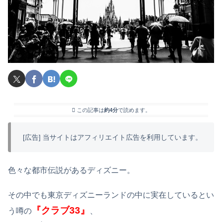
この記事は
約4分
で読めます。
[広告] 当サイトはアフィリエイト広告を利用しています。
色々な都市伝説があるディズニー。
その中でも東京ディズニーランドの中に実在しているとい
『クラブ33』
う噂の
、