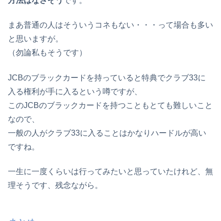
方法はなさそう
です。
まあ普通の人はそういうコネもない・・・って場合も多い
と思いますが。
（勿論私もそうです）
JCBのブラックカードを持っていると特典でクラブ33に
入る権利が手に入るという噂ですが、
このJCBのブラックカードを持つこともとても難しいこと
なので、
一般の人がクラブ33に入ることはかなりハードルが高い
ですね。
一生に一度くらいは行ってみたいと思っていたけれど、無
理そうです、残念ながら。