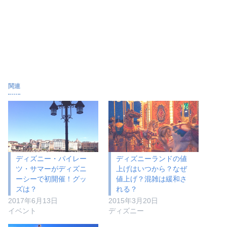
関連
ディズニー・パイレー
ディズニーランドの値
ツ・サマーがディズニ
上げはいつから？なぜ
ーシーで初開催！グッ
値上げ？混雑は緩和さ
ズは？
れる？
2017年6月13日
2015年3月20日
イベント
ディズニー