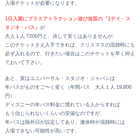
入場チケットが必要になります。
1日入園にプラスアトラクション遊び放題の『1デイ・ス
タジオ・パス』
が
大人１人 7200円と、決して安くはありませんが、
このチケットさえ入手できれば、クリスマスの混雑時にも
必ず入れるので、行きたい場合はこのチケットを早く抑え
ておいて下さい。
あと、実はユニバーサル・スタジオ・ジャパンは
年パスがものすご〜く安く（年間パス 大人１人 19,800
円）
ディズニーの年パス料金に慣れている人からすれば
もう信じられないくらいの安値なのですが、
年パスは除外日が設定してあり、連休時や混雑時には
入場できない可能性が高いです。