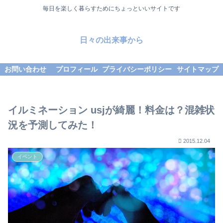
毎日を楽しく暮らすためにちょっといいサイトです
日々の出来事から
お問い合わせ
プロフィール
プライバシーポリシー
サイトマップ
イルミネーション usjが綺麗！料金は？混雑状
況を予測してみた！
2015.12.04
イベント