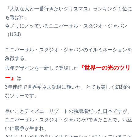
『大切な人と一番行きたいクリスマス』ランキング１位に
も選ばれ、
今ノリにノッているユニバーサル・スタジオ・ジャパン
（USJ)
ユニバーサル・スタジオ・ジャパンのイルミネーションを
象徴する、
『世界一の光のツリ
去年デザインを一新して登場した
ー』
は
3年連続で世界ギネス記録に輝いた、とても美しく幻想的
なツリーです。
長いことディズニーリゾートの独壇場だった日本ですが、
ユニバーサル・スタジオ・ジャパンができたことで、お互
いに競争が生まれ、
どちらもレベルの高いイルミネーションになっていること