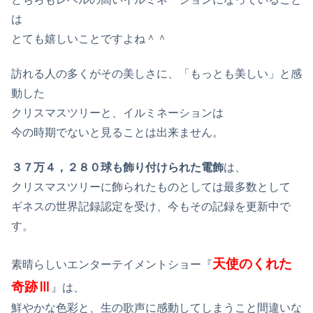
は
とても嬉しいことですよね＾＾
訪れる人の多くがその美しさに、「もっとも美しい」と感
動した
クリスマスツリーと、イルミネーションは
今の時期でないと見ることは出来ません。
３７万４，２８０球も飾り付けられた電飾
は、
クリスマスツリーに飾られたものとしては最多数として
ギネスの世界記録認定を受け、今もその記録を更新中で
す。
天使のくれた
素晴らしいエンターテイメントショー『
奇跡Ⅲ
』は、
鮮やかな色彩と、生の歌声に感動してしまうこと間違いな