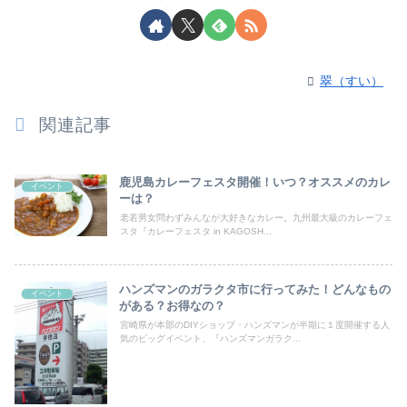
翠（すい）
関連記事
鹿児島カレーフェスタ開催！いつ？オススメのカレ
イベント
ーは？
老若男女問わずみんなが大好きなカレー。九州最大級のカレーフェ
スタ『カレーフェスタ in KAGOSH...
ハンズマンのガラクタ市に行ってみた！どんなもの
イベント
がある？お得なの？
宮崎県が本部のDIYショップ・ハンズマンが半期に１度開催する人
気のビッグイベント、『ハンズマンガラク...