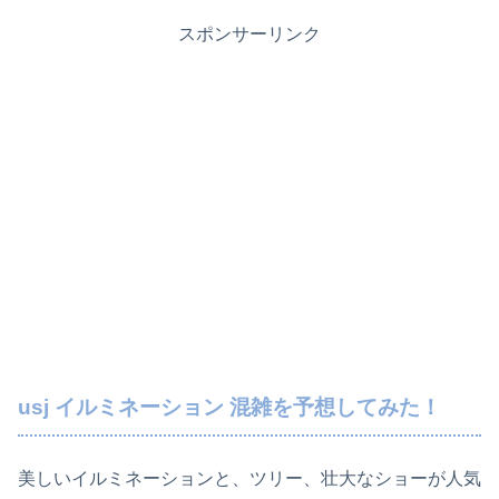
スポンサーリンク
usj イルミネーション 混雑を予想してみた！
美しいイルミネーションと、ツリー、壮大なショーが人気