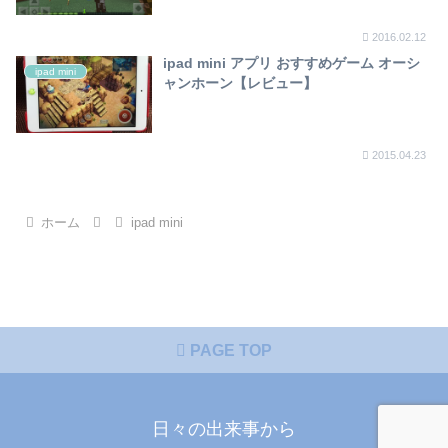
2016.02.12
ipad mini アプリ おすすめゲーム オーシ
ipad mini
ャンホーン【レビュー】
2015.04.23
ホーム
ipad mini
PAGE TOP
日々の出来事から