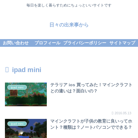
毎日を楽しく暮らすためにちょっといいサイトです
日々の出来事から
お問い合わせ
プロフィール
プライバシーポリシー
サイトマップ
ipad mini
テラリア ios 買ってみた！マインクラフト
ipad mini
との違いは？面白いの？
2016.05.13
マインクラフトが子供の教育に良いってホ
ipad mini
ント？種類は？ノートパソコンでできる？