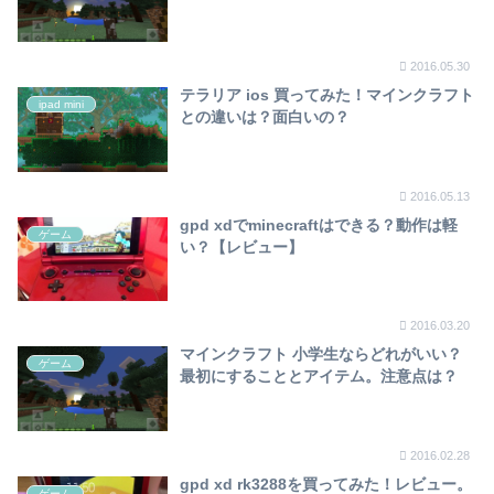
2016.05.30
テラリア ios 買ってみた！マインクラフト
ipad mini
との違いは？面白いの？
2016.05.13
gpd xdでminecraftはできる？動作は軽
ゲーム
い？【レビュー】
2016.03.20
マインクラフト 小学生ならどれがいい？
ゲーム
最初にすることとアイテム。注意点は？
2016.02.28
gpd xd rk3288を買ってみた！レビュー。
ゲーム