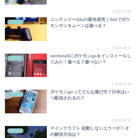
2025.11.08
ニンテンドー2dsの新色発売！2dsでポケ
ゲーム
モンサン＆ムーンは遊べる？
2016.09.12
zenfone5にポケモンgoをインストールし
ゲーム
てみた！遊べる？遊べない？
2016.07.24
ポケモンgoってどんな遊び方？日本はい
ゲーム
つ配信されるの？
2016.07.15
マインクラフト 起動しないエラーが！そ
ゲーム
の解決方法は？