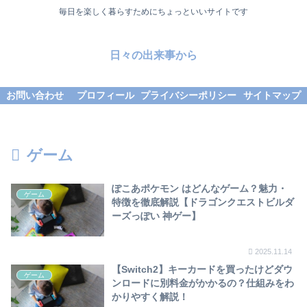
毎日を楽しく暮らすためにちょっといいサイトです
日々の出来事から
お問い合わせ
プロフィール
プライバシーポリシー
サイトマップ
ゲーム
ぽこあポケモン はどんなゲーム？魅力・
ゲーム
特徴を徹底解説【ドラゴンクエストビルダ
ーズっぽい 神ゲー】
2025.11.14
【Switch2】キーカードを買ったけどダウ
ゲーム
ンロードに別料金がかかるの？仕組みをわ
かりやすく解説！