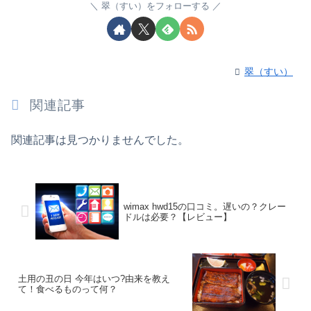
翠（すい）をフォローする
翠（すい）
関連記事
関連記事は見つかりませんでした。
wimax hwd15の口コミ。遅いの？クレー
ドルは必要？【レビュー】
土用の丑の日 今年はいつ?由来を教え
て！食べるものって何？