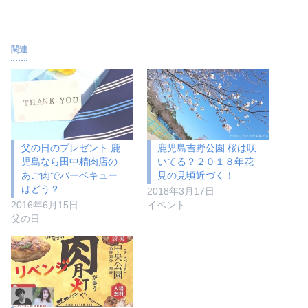
関連
父の日のプレゼント 鹿
鹿児島吉野公園 桜は咲
児島なら田中精肉店の
いてる？２０１８年花
あご肉でバーベキュー
見の見頃近づく！
はどう？
2018年3月17日
2016年6月15日
イベント
父の日