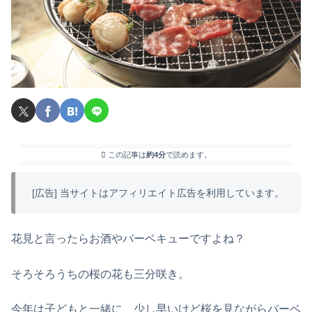
この記事は
約4分
で読めます。
[広告] 当サイトはアフィリエイト広告を利用しています。
花見と言ったらお酒やバーベキューですよね？
そろそろうちの桜の花も三分咲き。
今年は子どもと一緒に、少し早いけど桜を見ながらバーベ