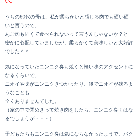
い。
うちの60代の母は、私が柔らかいと感じる肉でも硬い硬
いと言うので、
あご肉も固くて食べられないって言うんじゃないか？と
密かに心配していましたが、柔らかくて美味しいと大好評
でした＾＾
気になっていたニンニク臭も焼くと軽い味のアクセントに
なるくらいで、
ニオイや味がニンニクきつかったり、後でニオイが残るよ
うなことも
全くありませんでした。
（家の中で閉めきって焼き肉をしたら、ニンニク臭くはな
るでしょうが・・・）
子どもたちもニンニク臭は気にならなかったようで、バク