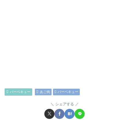
バーベキュー
あご肉
バーベキュー
シェアする