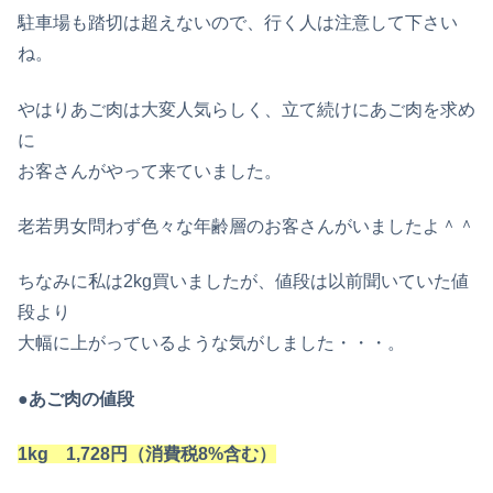
駐車場も踏切は超えないので、行く人は注意して下さい
ね。
やはりあご肉は大変人気らしく、立て続けにあご肉を求め
に
お客さんがやって来ていました。
老若男女問わず色々な年齢層のお客さんがいましたよ＾＾
ちなみに私は2kg買いましたが、値段は以前聞いていた値
段より
大幅に上がっているような気がしました・・・。
●あご肉の値段
1kg 1,728円（消費税8%含む）