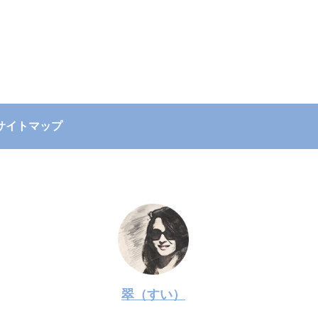
サイトマップ
翠（すい）