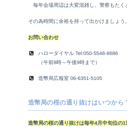
毎年会場周辺は大変混雑し、警察もたく
その為時間に余裕を持って出かけましょう
お問い合わせ
ハローダイヤル Tel:050-5548-8686
（午前8時～午後9時まで）
造幣局広報室 06-6351-5105
造幣局の桜の通り抜けはいつから
造幣局の桜の通り抜けは毎年4月中旬位の1