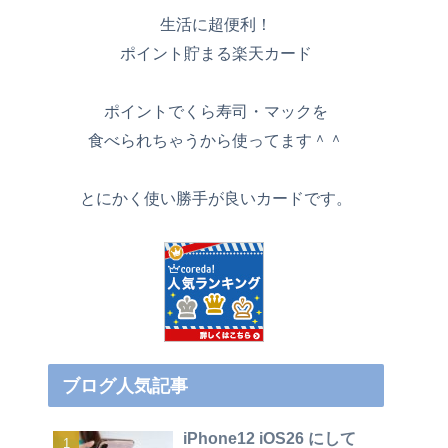
生活に超便利！
ポイント貯まる楽天カード
ポイントでくら寿司・マックを
食べられちゃうから使ってます＾＾
とにかく使い勝手が良いカードです。
ブログ人気記事
iPhone12 iOS26 にして