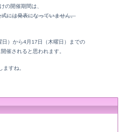
抜けの開催期間は、
公式には発表になっていません。
曜日）から4月17日（木曜日）までの
に開催されると思われます。
しますね。