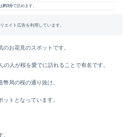
は
約3分
で読めます。
フィリエイト広告を利用しています。
気のお花見のスポットです。
さんの人が桜を愛でに訪れることで有名です。
造幣局の桜の通り抜け。
ポットとなっています。
す。