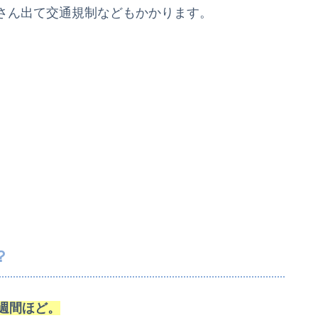
さん出て交通規制などもかかります。
。
？
週間ほど。