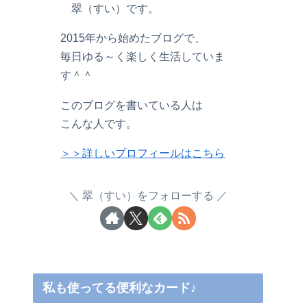
翠（すい）です。
2015年から始めたブログで、
毎日ゆる～く楽しく生活していま
す＾＾
このブログを書いている人は
こんな人です。
＞＞詳しいプロフィールはこちら
翠（すい）をフォローする
私も使ってる便利なカード♪