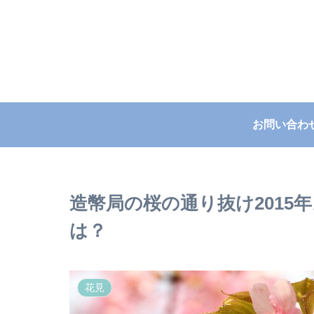
お問い合わ
造幣局の桜の通り抜け2015
は？
花見