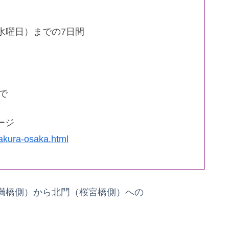
（水曜日）までの7日間
で
ージ
sakura-osaka.html
満橋側）から北門（桜宮橋側）への