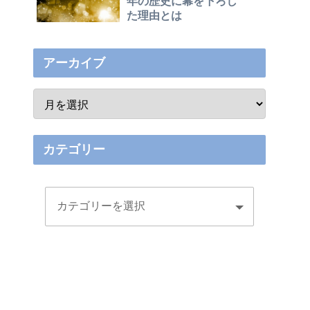
年の歴史に幕を下ろし
た理由とは
アーカイブ
カテゴリー