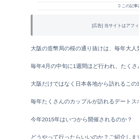
この記事
[広告] 当サイトはア
大阪の造幣局の桜の通り抜けは、毎年大人
毎年4月の中旬に1週間ほど行われ、たく
大阪だけではなく日本各地から訪れるこの
毎年たくさんのカップルが訪れるデートス
今年2015年はいつから開催されるのか？
どうやって行ったらいいのか？ご紹介しま