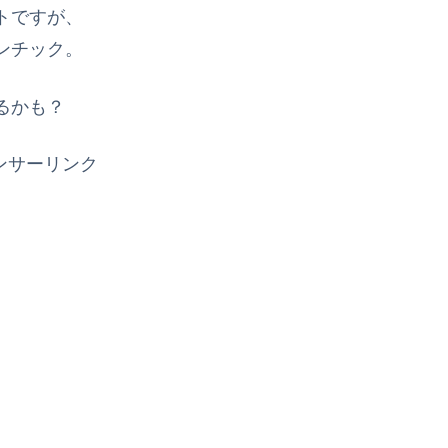
トですが、
ンチック。
るかも？
ンサーリンク