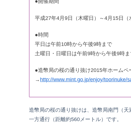
●開催期間
平成27年4月9日（木曜日）～4月15日
●時間
平日は午前10時から午後9時まで
土曜日・日曜日は午前9時から午後9時ま
●造幣局の桜の通り抜け2015年ホームペ
→
http://www.mint.go.jp/enjoy/toorinuke/
造幣局の桜の通り抜けは、造幣局南門（天
一方通行（距離約560メートル）です。