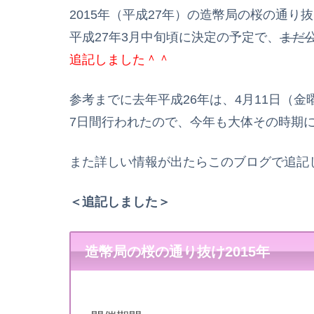
2015年（平成27年）の造幣局の桜の通り
平成27年3月中旬頃に決定の予定で、
まだ
追記しました＾＾
参考までに去年平成26年は、4月11日（金
7日間行われたので、今年も大体その時期
また詳しい情報が出たらこのブログで追記
＜追記しました＞
造幣局の桜の通り抜け2015年