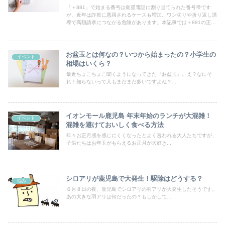
「＋881」で始まる番号は衛星電話に割り当てられた番号帯です
が、近年は詐欺に悪用されるケースも増加。ワン切りや折り返し誘
導で高額請求につながる危険があります。本記事では＋881の正
体、詐欺の見分け方、着信時の正しい対処法をわかりやすく解説し
ます。
お盆玉とは何なの？いつから始まったの？小学生の
イベント
相場はいくら？
最近ちょこちょこ聞くようになってきた『お盆玉』。え？なにそ
れ！知らないって人もまだまだ多いですよね？...
イオンモール鹿児島 年末年始のランチが大混雑！
イベント
混雑を避けておいしく食べる方法
年々お正月感を感じにくくなったとよく言われる大人たちですが、
子供たちはお年玉がもらえるお正月が大好き...
シロアリが鹿児島で大発生！駆除はどうする？
悩み
６月８日の夜、鹿児島でシロアリの羽アリが大発生したそうです。
あの大きな羽アリは何だったの？もしかして...