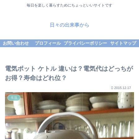
毎日を楽しく暮らすためにちょっといいサイトです
日々の出来事から
お問い合わせ
プロフィール
プライバシーポリシー
サイトマップ
電気ポット ケトル 違いは？電気代はどっちが
お得？寿命はどれ位？
2015.12.17
生活