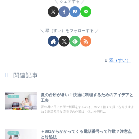
シェアする
翠（すい）をフォローする
翠（すい）
関連記事
夏の台所が暑い！快適に料理するためのアイデアと
生活
工夫
夏の暑い日に台所で料理をするのは、ホント熱くて嫌になりますよ
ね？高温多湿な環境での作業は、体力を消耗...
＋881からかかってくる電話番号って詐欺？注意点
生活
と対処法