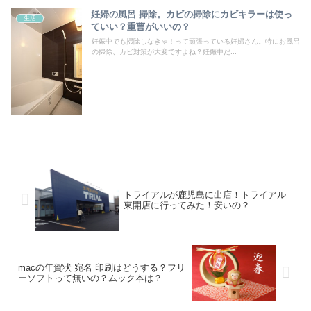
妊婦の風呂 掃除。カビの掃除にカビキラーは使っ
生活
ていい？重曹がいいの？
妊娠中でも掃除しなきゃ！って頑張っている妊婦さん。特にお風呂
の掃除、カビ対策が大変ですよね？妊娠中だ...
トライアルが鹿児島に出店！トライアル
東開店に行ってみた！安いの？
macの年賀状 宛名 印刷はどうする？フリ
ーソフトって無いの？ムック本は？