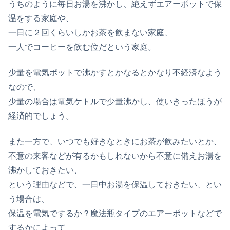
うちのように毎日お湯を沸かし、絶えずエアーポットで保
温をする家庭や、
一日に２回くらいしかお茶を飲まない家庭、
一人でコーヒーを飲む位だという家庭。
少量を電気ポットで沸かすとかなるとかなり不経済なよう
なので、
少量の場合は電気ケトルで少量沸かし、使いきったほうが
経済的でしょう。
また一方で、いつでも好きなときにお茶が飲みたいとか、
不意の来客などが有るかもしれないから不意に備えお湯を
沸かしておきたい、
という理由などで、一日中お湯を保温しておきたい、とい
う場合は、
保温を電気でするか？魔法瓶タイプのエアーポットなどで
するかによって