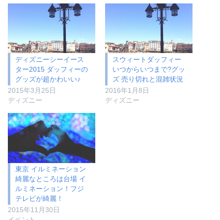
ディズニーシーイース
スウィートダッフィー
ター2015 ダッフィーの
いつからいつまで?グッ
グッズが超かわいい♪
ズ 売り切れと混雑状況
2015年3月25日
2016年1月8日
ディズニー
ディズニー
東京 イルミネーション
綺麗なところは台場 イ
ルミネーション！フジ
テレビが綺麗！
2015年11月30日
イベント