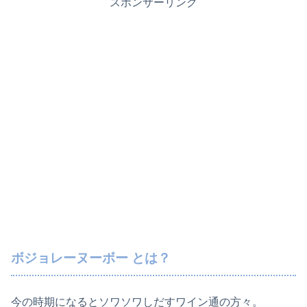
スポンサーリンク
ボジョレーヌーボー とは？
今の時期になるとソワソワしだすワイン通の方々。