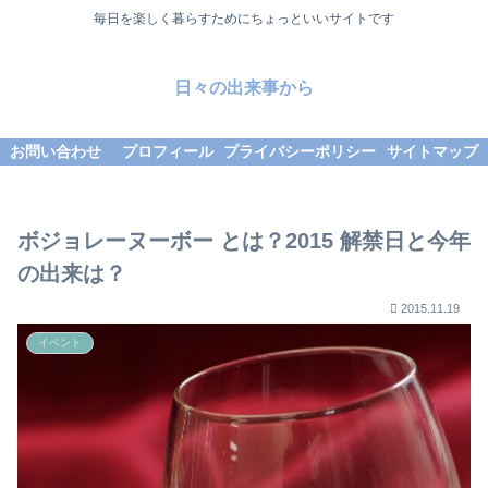
毎日を楽しく暮らすためにちょっといいサイトです
日々の出来事から
お問い合わせ
プロフィール
プライバシーポリシー
サイトマップ
ボジョレーヌーボー とは？2015 解禁日と今年
の出来は？
2015.11.19
イベント