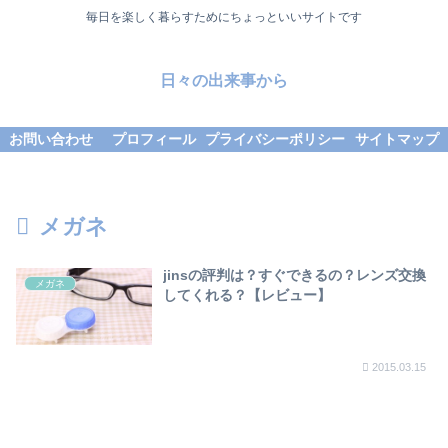
毎日を楽しく暮らすためにちょっといいサイトです
日々の出来事から
お問い合わせ
プロフィール
プライバシーポリシー
サイトマップ
メガネ
jinsの評判は？すぐできるの？レンズ交換
メガネ
してくれる？【レビュー】
2015.03.15