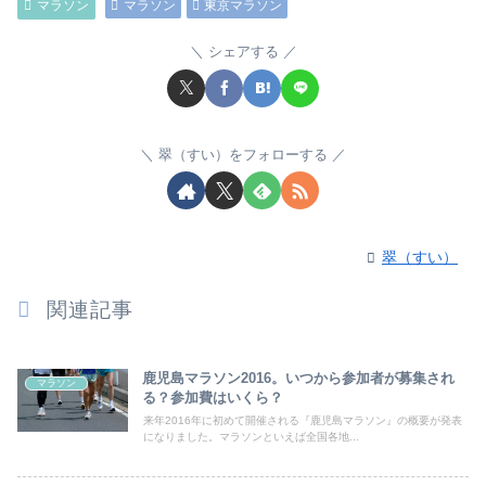
マラソン
マラソン
東京マラソン
シェアする
翠（すい）をフォローする
翠（すい）
関連記事
鹿児島マラソン2016。いつから参加者が募集され
マラソン
る？参加費はいくら？
来年2016年に初めて開催される『鹿児島マラソン』の概要が発表
になりました。マラソンといえば全国各地...