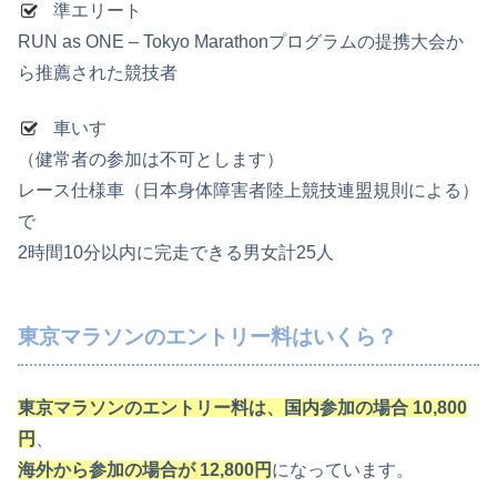
準エリート
RUN as ONE – Tokyo Marathonプログラムの提携大会か
ら推薦された競技者
車いす
（健常者の参加は不可とします）
レース仕様車（日本身体障害者陸上競技連盟規則による）
で
2時間10分以内に完走できる男女計25人
東京マラソンのエントリー料はいくら？
東京マラソンのエントリー料は、国内参加の場合 10,800
円
、
海外から参加の場合が 12,800円
になっています。