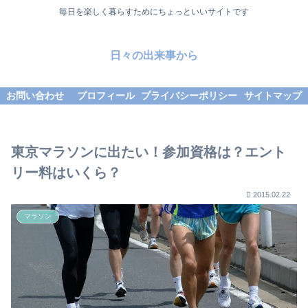
毎日を楽しく暮らすためにちょっといいサイトです
日々の出来事から
お問い合わせ
プロフィール
プライバシーポリシー
サイトマップ
東京マラソンに出たい！参加資格は？エント
リー料はいくら？
2015.02.22
マラソン